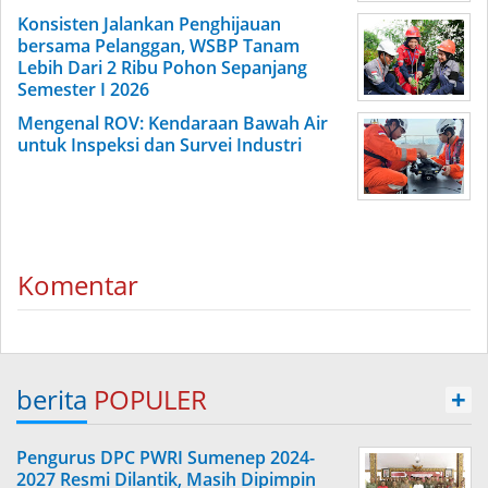
Konsisten Jalankan Penghijauan
bersama Pelanggan, WSBP Tanam
Lebih Dari 2 Ribu Pohon Sepanjang
Semester I 2026
Mengenal ROV: Kendaraan Bawah Air
untuk Inspeksi dan Survei Industri
Komentar
berita
POPULER
+
Pengurus DPC PWRI Sumenep 2024-
2027 Resmi Dilantik, Masih Dipimpin