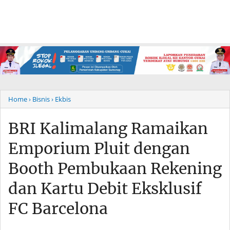
Home
› Bisnis
› Ekbis
BRI Kalimalang Ramaikan
Emporium Pluit dengan
Booth Pembukaan Rekening
dan Kartu Debit Eksklusif
FC Barcelona