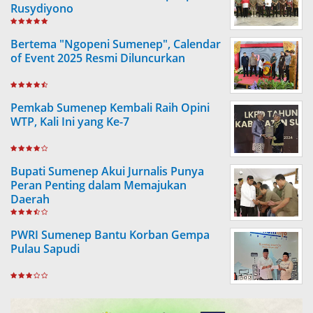
Rusydiyono
Bertema "Ngopeni Sumenep", Calendar
of Event 2025 Resmi Diluncurkan
Pemkab Sumenep Kembali Raih Opini
WTP, Kali Ini yang Ke-7
Bupati Sumenep Akui Jurnalis Punya
Peran Penting dalam Memajukan
Daerah
PWRI Sumenep Bantu Korban Gempa
Pulau Sapudi