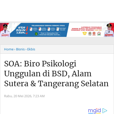
Home
› Bisnis
› Ekbis
SOA: Biro Psikologi
Unggulan di BSD, Alam
Sutera & Tangerang Selatan
Rabu, 20 Mei 2026,
7:23 AM