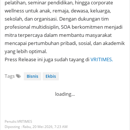
pelatihan, seminar pendidikan, hingga corporate
wellness untuk anak, remaja, dewasa, keluarga,
sekolah, dan organisasi. Dengan dukungan tim
profesional multidisiplin, SOA berkomitmen menjadi
mitra terpercaya dalam membantu masyarakat
mencapai pertumbuhan pribadi, sosial, dan akademik
yang lebih optimal.
Press Release ini juga sudah tayang di
VRITIMES.
Tags
Bisnis
Ekbis
loading...
VRITIMES
Diposting :
Rabu, 20 Mei 2026,
7:23 AM