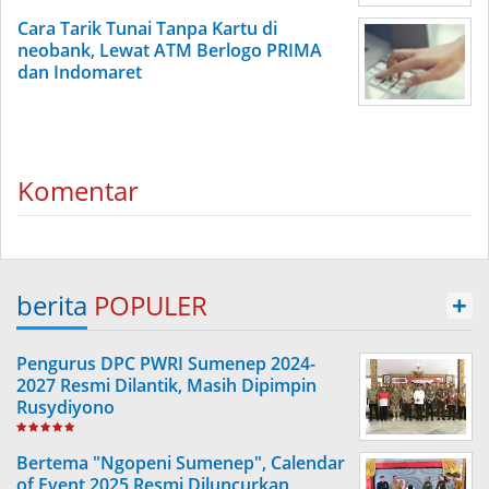
Cara Tarik Tunai Tanpa Kartu di
neobank, Lewat ATM Berlogo PRIMA
dan Indomaret
Komentar
berita
POPULER
+
Pengurus DPC PWRI Sumenep 2024-
2027 Resmi Dilantik, Masih Dipimpin
Rusydiyono
Bertema "Ngopeni Sumenep", Calendar
of Event 2025 Resmi Diluncurkan