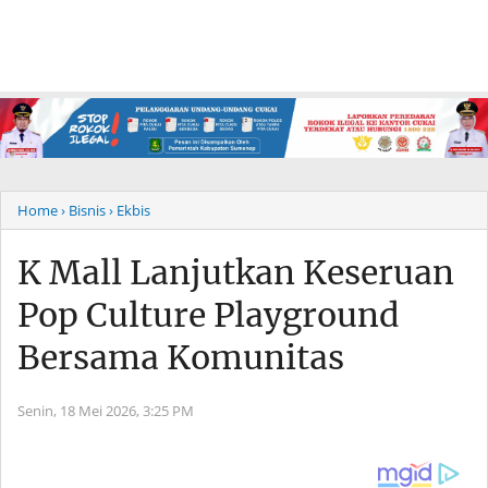
Home
› Bisnis
› Ekbis
K Mall Lanjutkan Keseruan
Pop Culture Playground
Bersama Komunitas
Senin, 18 Mei 2026,
3:25 PM