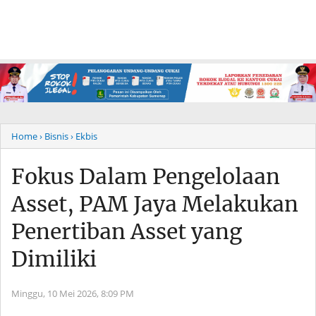
Home
› Bisnis
› Ekbis
Fokus Dalam Pengelolaan
Asset, PAM Jaya Melakukan
Penertiban Asset yang
Dimiliki
Minggu, 10 Mei 2026,
8:09 PM