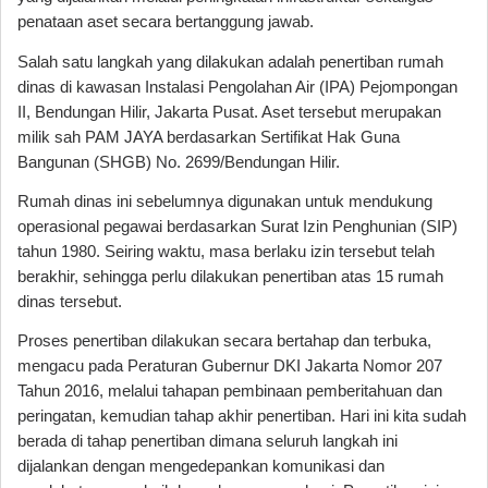
penataan aset secara bertanggung jawab.
Salah satu langkah yang dilakukan adalah penertiban rumah 
dinas di kawasan Instalasi Pengolahan Air (IPA) Pejompongan 
II, Bendungan Hilir, Jakarta Pusat. Aset tersebut merupakan 
milik sah PAM JAYA berdasarkan Sertifikat Hak Guna 
Bangunan (SHGB) No. 2699/Bendungan Hilir.
Rumah dinas ini sebelumnya digunakan untuk mendukung 
operasional pegawai berdasarkan Surat Izin Penghunian (SIP) 
tahun 1980. Seiring waktu, masa berlaku izin tersebut telah 
berakhir, sehingga perlu dilakukan penertiban atas 15 rumah 
dinas tersebut.
Proses penertiban dilakukan secara bertahap dan terbuka, 
mengacu pada Peraturan Gubernur DKI Jakarta Nomor 207 
Tahun 2016, melalui tahapan pembinaan pemberitahuan dan 
peringatan, kemudian tahap akhir penertiban. Hari ini kita sudah 
berada di tahap penertiban dimana seluruh langkah ini 
dijalankan dengan mengedepankan komunikasi dan 