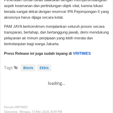
aspek keamanan dan perlindungan objek vital, karena lokasi 
berada sangat dekat dengan reservoir IPA Pejompongan II yang 
aksesnya harus dijaga secara ketat.
PAM JAYA berkomitmen menjalankan seluruh proses secara 
transparan, bertahap, dan bertanggung jawab, demi mendukung 
pelayanan air minum perpipaan yang lebih merata dan 
berkelanjutan bagi warga Jakarta.
Press Release ini juga sudah tayang di 
VRITIMES
Tags
Bisnis
Ekbis
loading...
VRITIMES
Diposting :
Minggu, 10 Mei 2026,
8:09 PM