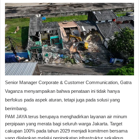
Senior Manager Corporate & Customer Communication, Gatra 
Vaganza menyampaikan bahwa penataan ini tidak hanya 
berfokus pada aspek aturan, tetapi juga pada solusi yang 
berimbang.
PAM JAYA terus berupaya menghadirkan layanan air minum 
perpipaan yang merata bagi seluruh warga Jakarta. Target 
cakupan 100% pada tahun 2029 menjadi komitmen bersama 
yang dijalankan melalui peningkatan infrastruktur sekaligus 