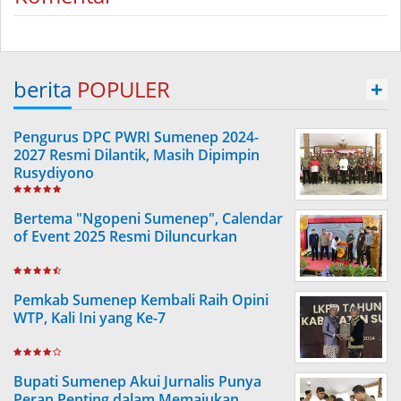
berita
POPULER
+
Pengurus DPC PWRI Sumenep 2024-
2027 Resmi Dilantik, Masih Dipimpin
Rusydiyono
Bertema "Ngopeni Sumenep", Calendar
of Event 2025 Resmi Diluncurkan
Pemkab Sumenep Kembali Raih Opini
WTP, Kali Ini yang Ke-7
Bupati Sumenep Akui Jurnalis Punya
Peran Penting dalam Memajukan