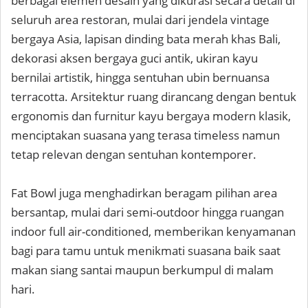
berbagai elemen desain yang dikurasi secara detail di
seluruh area restoran, mulai dari jendela vintage
bergaya Asia, lapisan dinding bata merah khas Bali,
dekorasi aksen bergaya guci antik, ukiran kayu
bernilai artistik, hingga sentuhan ubin bernuansa
terracotta. Arsitektur ruang dirancang dengan bentuk
ergonomis dan furnitur kayu bergaya modern klasik,
menciptakan suasana yang terasa timeless namun
tetap relevan dengan sentuhan kontemporer.
Fat Bowl juga menghadirkan beragam pilihan area
bersantap, mulai dari semi-outdoor hingga ruangan
indoor full air-conditioned, memberikan kenyamanan
bagi para tamu untuk menikmati suasana baik saat
makan siang santai maupun berkumpul di malam
hari.