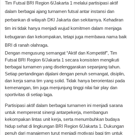
Tim Futsal BRI Region 6/Jakarta 1 melalui partisipasi aktif
dalam berbagai ajang turnamen futsal antar instansi dan
perbankan di wilayah DKI Jakarta dan sekitarnya. Kehadiran
tim ini tidak hanya menjadi wujud komitmen dalam menjaga
kebugaran dan kekompakan, tetapi juga membawa nama baik
BRI di ranah olahraga.
Dengan mengusung semangat “Aktif dan Kompetitif”, Tim
Futsal BRI Region 6/Jakarta 1 secara konsisten mengikuti
berbagai turnamen yang diselenggarakan sepanjang tahun.
Setiap pertandingan dijalani dengan penuh semangat, disiplin,
dan kerja sama tim yang solid. Tidak hanya berorientasi pada
kemenangan, tim juga menjunjung tinggi nilai fair play dan
sportivitas di setiap laga.
Partisipasi aktif dalam berbagai turnamen ini menjadi sarana
untuk mempererat sinergi antarpekerja, membangun
kekompakan lintas unit kerja, serta menumbuhkan budaya
hidup sehat di lingkungan BRI Region 6/Jakarta 1. Dukungan
penuh dari manajemen turut menjadi motivasi bagi tim untuk