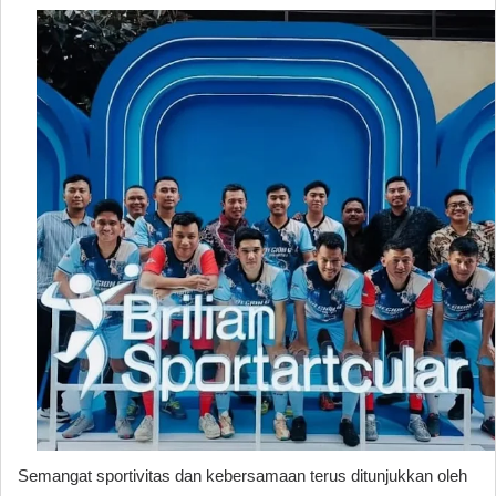
Semangat sportivitas dan kebersamaan terus ditunjukkan oleh