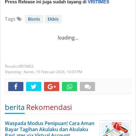
Press Release ini juga sudah tayang di
VRITIMES
Tags
Bisnis
Ekbis
loading...
VRITIMES
Diposting :
Kamis, 19 Februari 2026,
10:03 PM
berita
Rekomendasi
Waspada Modus Penipuan! Cara Aman
Bayar Tagihan Akulaku dan Akulaku
PayLater via Virtual Account