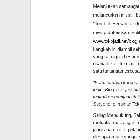
Melanjutkan semangat ta
meluncurkan inisiatif
"Tumbuh Bersama Tokoj
mempublikasikan profil
www.tokojadi.net/blog
s
Langkah ini diambil se
yang sebagian besar m
usaha lokal. Tokojadi m
satu tantangan terbes
"Kami tumbuh karena d
lebih. Blog Tokojadi 
wakafkan menjadi etal
Suryono, pimpinan Toko
Saling Mendukung, Sal
mutualisme. Dengan mem
jangkauan pasar pelang
ditetapkan pun sangat 