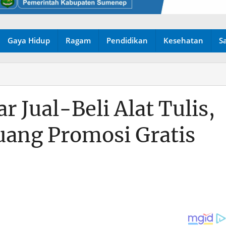
Gaya Hidup
Ragam
Pendidikan
Kesehatan
S
r Jual-Beli Alat Tulis,
uang Promosi Gratis