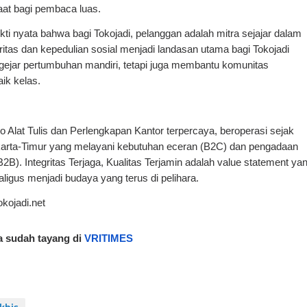
aat bagi pembaca luas.
kti nyata bahwa bagi Tokojadi, pelanggan adalah mitra sejajar dalam
gritas dan kepedulian sosial menjadi landasan utama bagi Tokojadi
gejar pertumbuhan mandiri, tetapi juga membantu komunitas
aik kelas.
Alat Tulis dan Perlengkapan Kantor terpercaya, beroperasi sejak
akarta-Timur yang melayani kebutuhan eceran (B2C) dan pengadaan
B2B). Integritas Terjaga, Kualitas Terjamin adalah value statement ya
igus menjadi budaya yang terus di pelihara.
okojadi.net
ga sudah tayang di
VRITIMES