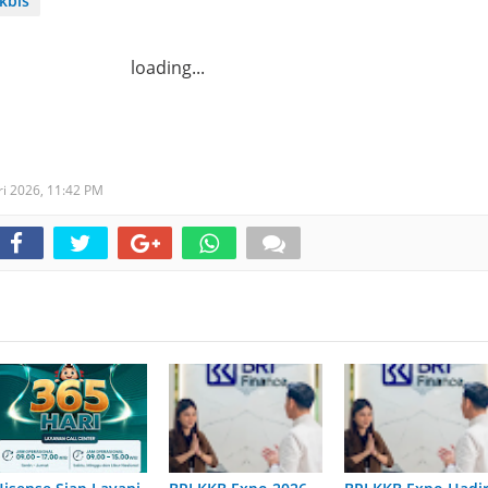
kbis
loading...
ri 2026,
11:42 PM