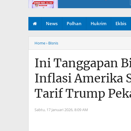
News
Polhan
Hukrim
Ekbis
Home
› Bisnis
Ini Tanggapan B
Inflasi Amerika 
Tarif Trump Pek
Sabtu, 17 Januari 2026,
8:09 AM