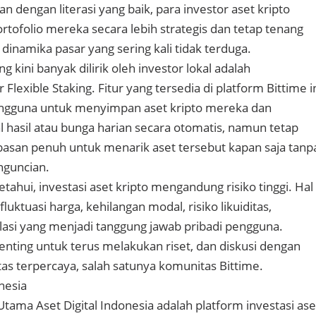
 dengan literasi yang baik, para investor aset kripto
rtofolio mereka secara lebih strategis dan tetap tenang
inamika pasar yang sering kali tidak terduga.
ng kini banyak dilirik oleh investor lokal adalah
Flexible Staking. Fitur yang tersedia di platform Bittime i
gguna untuk menyimpan aset kripto mereka dan
hasil atau bunga harian secara otomatis, namun tetap
san penuh untuk menarik aset tersebut kapan saja tanp
nguncian.
tahui, investasi aset kripto mengandung risiko tinggi. Hal
luktuasi harga, kehilangan modal, risiko likuiditas,
ulasi yang menjadi tanggung jawab pribadi pengguna.
enting untuk terus melakukan riset, dan diskusi dengan
s terpercaya, salah satunya komunitas Bittime.
nesia
Utama Aset Digital Indonesia adalah platform investasi ase