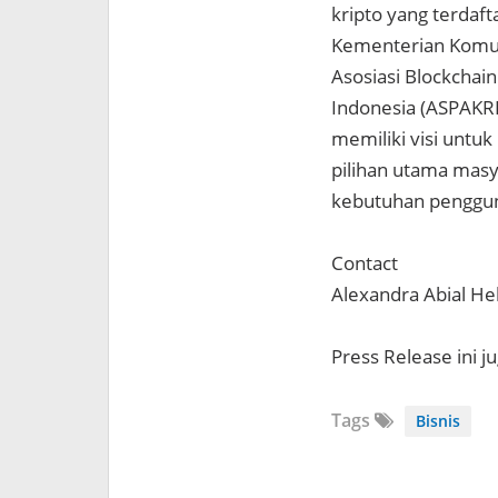
kripto yang terdaft
Kementerian Komuni
Asosiasi Blockchain
Indonesia (ASPAKRIN
memiliki visi untuk
pilihan utama mas
kebutuhan penggu
Contact
Alexandra Abial H
Press Release ini j
Tags
Bisnis