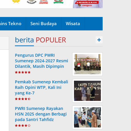
ains Tekno
Seni Budaya
Wisata
berita
POPULER
+
Pengurus DPC PWRI
Sumenep 2024-2027 Resmi
Dilantik, Masih Dipimpin
Rusydiyono
Pemkab Sumenep Kembali
Raih Opini WTP, Kali Ini
yang Ke-7
PWRI Sumenep Rayakan
HSN 2025 dengan Berbagi
pada Santri Tahfidz