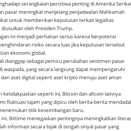
ghadapi serangkaian peristiwa penting di Amerika Serikat
an pasar meningkat menjelang penjadwalan Mahkamah
kat untuk memberikan keputusan terkait legalitas
g diusulkan oleh Presiden Trump.
gan ini menjadi perhatian serius karena berpotensi
nghindaran risiko secara luas jika keputusan tersebut
tian ekonomi global.
g kali dianggap sebagai pemicu perubahan sentimen pasar
adi waspada, yang secara langsung dapat mempengaruhi
 dari aset digital seperti aset kripto menuju aset aman
 ketidakpastian seperti ini, Bitcoin dan altcoin lainnya
mi fluktuasi tajam yang dipicu oleh berita-berita mendada
menemukan titik keseimbangan baru.
ni, Bittime menegaskan pentingnya meningkatkan literas
 informasi secara bijak di tengah sinyal pasar yang