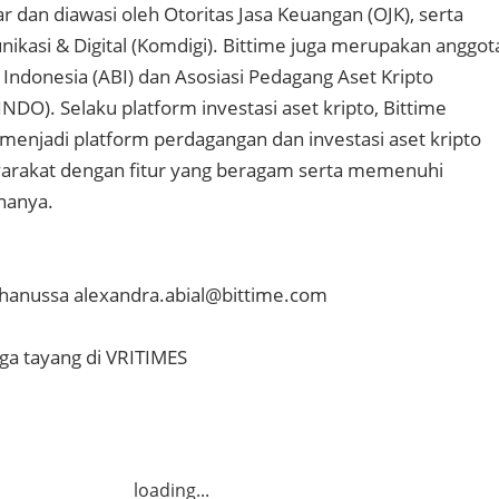
ar dan diawasi oleh Otoritas Jasa Keuangan (OJK), serta
kasi & Digital (Komdigi). Bittime juga merupakan anggot
 Indonesia (ABI) dan Asosiasi Pedagang Aset Kripto
DO). Selaku platform investasi aset kripto, Bittime
 menjadi platform perdagangan dan investasi aset kripto
yarakat dengan fitur yang beragam serta memenuhi
nanya.
ehanussa alexandra.abial@bittime.com
uga tayang di VRITIMES
loading...