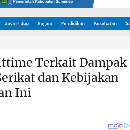
Gaya Hidup
Ragam
Pendidikan
Kesehatan
S
ittime Terkait Dampak
Serikat dan Kebijakan
an Ini