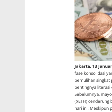
Jakarta, 13 Januar
fase konsolidasi 
pemulihan singkat 
pentingnya literasi 
Sebelumnya, mayori
($ETH) cenderung b
hari ini. Meskipun 