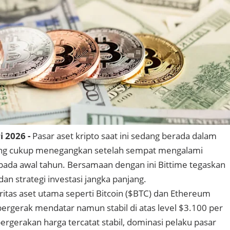
i 2026 -
Pasar aset kripto saat ini sedang berada dalam
yang cukup menegangkan setelah sempat mengalami
pada awal tahun. Bersamaan dengan ini Bittime tegaskan
dan strategi investasi jangka panjang.
tas aset utama seperti Bitcoin ($BTC) dan Ethereum
ergerak mendatar namun stabil di atas level $3.100 per
pergerakan harga tercatat stabil, dominasi pelaku pasar