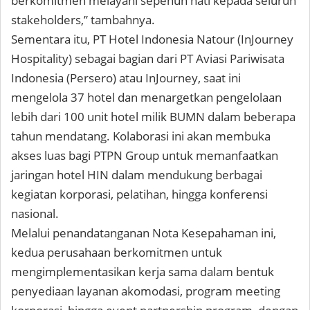
berkomitmen melayani sepenuh hati kepada seluruh
stakeholders,” tambahnya.
Sementara itu, PT Hotel Indonesia Natour (InJourney
Hospitality) sebagai bagian dari PT Aviasi Pariwisata
Indonesia (Persero) atau InJourney, saat ini
mengelola 37 hotel dan menargetkan pengelolaan
lebih dari 100 unit hotel milik BUMN dalam beberapa
tahun mendatang. Kolaborasi ini akan membuka
akses luas bagi PTPN Group untuk memanfaatkan
jaringan hotel HIN dalam mendukung berbagai
kegiatan korporasi, pelatihan, hingga konferensi
nasional.
Melalui penandatanganan Nota Kesepahaman ini,
kedua perusahaan berkomitmen untuk
mengimplementasikan kerja sama dalam bentuk
penyediaan layanan akomodasi, program meeting