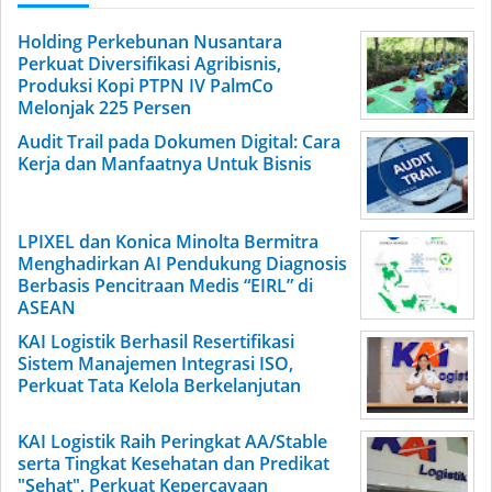
Holding Perkebunan Nusantara
Perkuat Diversifikasi Agribisnis,
Produksi Kopi PTPN IV PalmCo
Melonjak 225 Persen
Audit Trail pada Dokumen Digital: Cara
Kerja dan Manfaatnya Untuk Bisnis
LPIXEL dan Konica Minolta Bermitra
Menghadirkan AI Pendukung Diagnosis
Berbasis Pencitraan Medis “EIRL” di
ASEAN
KAI Logistik Berhasil Resertifikasi
Sistem Manajemen Integrasi ISO,
Perkuat Tata Kelola Berkelanjutan
KAI Logistik Raih Peringkat AA/Stable
serta Tingkat Kesehatan dan Predikat
"Sehat", Perkuat Kepercayaan