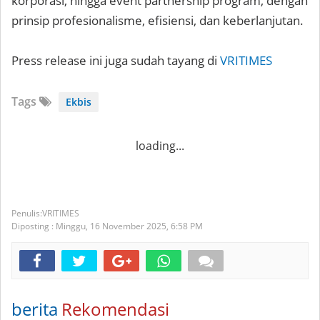
korporasi, hingga event partnership program, dengan
prinsip profesionalisme, efisiensi, dan keberlanjutan.
Press release ini juga sudah tayang di
VRITIMES
Tags
Ekbis
loading...
VRITIMES
Diposting :
Minggu, 16 November 2025,
6:58 PM
berita
Rekomendasi