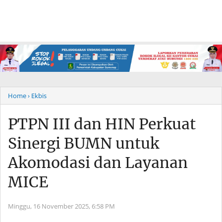
Home
› Ekbis
PTPN III dan HIN Perkuat
Sinergi BUMN untuk
Akomodasi dan Layanan
MICE
Minggu, 16 November 2025,
6:58 PM