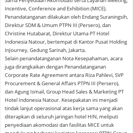
Sama Penyediaan Akomodasi serta Layanan Meeting,
Incentive, Conference and Exhibition (MICE).
Penandatanganan dilakukan oleh Endang Suraningsih,
Direktur SDM & Umum PTPN III (Persero), dan
Christine Hutabarat, Direktur Utama PT Hotel
Indonesia Natour, bertempat di Kantor Pusat Holding
InJourney, Gedung Sarinah, Jakarta.
Selain penandatanganan Nota Kesepahaman, acara
juga dirangkaikan dengan Penandatanganan
Corporate Rate Agreement antara Riza Pahlevi, SVP
Procurement & General Affairs PTPN III (Persero),
dan Agung Ismail, Group Head Sales & Marketing PT
Hotel Indonesia Natour. Kesepakatan ini menjadi
tindak lanjut operasional atas kerja sama yang akan
diterapkan di seluruh jaringan hotel HIN, meliputi
penyediaan akomodasi dan fasilitas MICE untuk