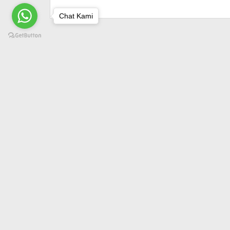
Rekonstruksi dan
Chat Kami
SFO di Ruas Tol
Jakarta–Tangerang