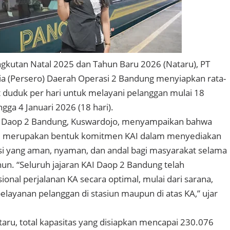
gkutan Natal 2025 dan Tahun Baru 2026 (Nataru), PT
ia (Persero) Daerah Operasi 2 Bandung menyiapkan rata-
 duduk per hari untuk melayani pelanggan mulai 18
ga 4 Januari 2026 (18 hari).
Daop 2 Bandung, Kuswardojo, menyampaikan bahwa
ini merupakan bentuk komitmen KAI dalam menyediakan
si yang aman, nyaman, dan andal bagi masyarakat selama
hun. “Seluruh jajaran KAI Daop 2 Bandung telah
onal perjalanan KA secara optimal, mulai dari sarana,
elayanan pelanggan di stasiun maupun di atas KA,” ujar
aru, total kapasitas yang disiapkan mencapai 230.076