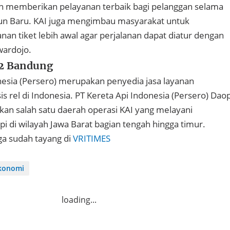
 memberikan pelayanan terbaik bagi pelanggan selama
hun Baru. KAI juga mengimbau masyarakat untuk
n tiket lebih awal agar perjalanan dapat diatur dengan
wardojo.
2 Bandung
nesia (Persero) merupakan penyedia jasa layanan
is rel di Indonesia. PT Kereta Api Indonesia (Persero) Dao
n salah satu daerah operasi KAI yang melayani
pi di wilayah Jawa Barat bagian tengah hingga timur.
uga sudah tayang di
VRITIMES
konomi
loading...