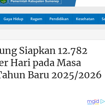
Gaya Hidup
Ragam
Pendidikan
Kesehatan
S
ung Siapkan 12.782
r Hari pada Masa
 Tahun Baru 2025/2026