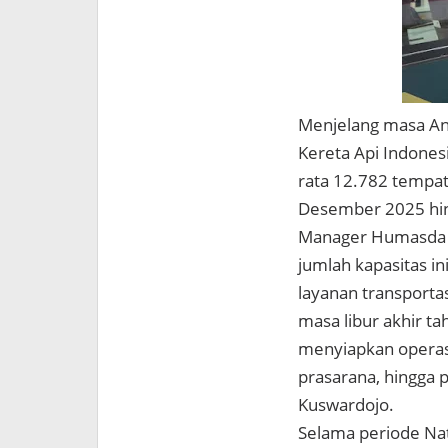
Menjelang masa An
Kereta Api Indones
rata 12.782 tempat
Desember 2025 hing
Manager Humasda 
jumlah kapasitas 
layanan transporta
masa libur akhir ta
menyiapkan operasi
prasarana, hingga p
Kuswardojo.
Selama periode Nat