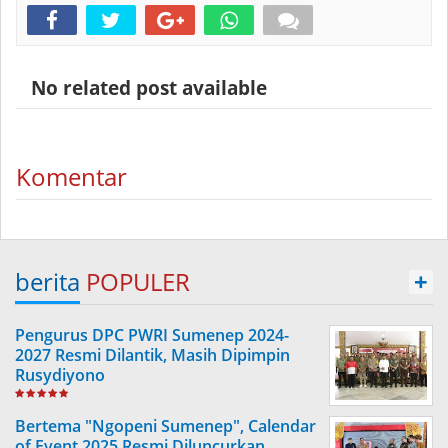
No related post available
Komentar
berita
POPULER
+
Pengurus DPC PWRI Sumenep 2024-
2027 Resmi Dilantik, Masih Dipimpin
Rusydiyono
Bertema "Ngopeni Sumenep", Calendar
of Event 2025 Resmi Diluncurkan