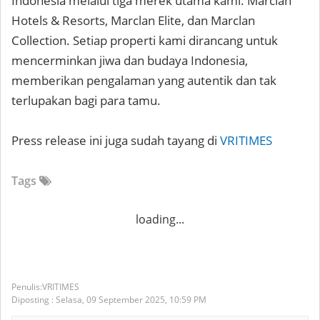
Indonesia melalui tiga merek utama kami: Marclan
Hotels & Resorts, Marclan Elite, dan Marclan
Collection. Setiap properti kami dirancang untuk
mencerminkan jiwa dan budaya Indonesia,
memberikan pengalaman yang autentik dan tak
terlupakan bagi para tamu.
Press release ini juga sudah tayang di
VRITIMES
Tags
loading...
VRITIMES
Diposting :
Selasa, 09 September 2025,
10:59 PM