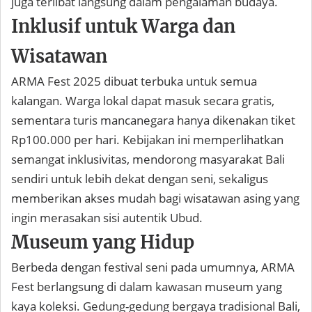
juga terlibat langsung dalam pengalaman budaya.
Inklusif untuk Warga dan
Wisatawan
ARMA Fest 2025 dibuat terbuka untuk semua
kalangan. Warga lokal dapat masuk secara gratis,
sementara turis mancanegara hanya dikenakan tiket
Rp100.000 per hari. Kebijakan ini memperlihatkan
semangat inklusivitas, mendorong masyarakat Bali
sendiri untuk lebih dekat dengan seni, sekaligus
memberikan akses mudah bagi wisatawan asing yang
ingin merasakan sisi autentik Ubud.
Museum yang Hidup
Berbeda dengan festival seni pada umumnya, ARMA
Fest berlangsung di dalam kawasan museum yang
kaya koleksi. Gedung-gedung bergaya tradisional Bali,