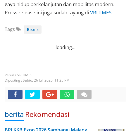
gaya hidup berkelanjutan dan mobilitas modern.
Press release ini juga sudah tayang di
VRITIMES
Tags
Bisnis
loading...
VRITIMES
Diposting :
Sabtu, 26 Juli 2025,
11:25 PM
berita
Rekomendasi
BRI KKB Expo 2026 Sambangi Malang,