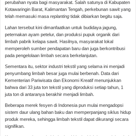
perubahan nyata bagi masyarakat. Salah satunya di Kabupaten
Kotawaringin Barat, Kalimantan Tengah, perkebunan sawit yang
telah memasuki masa
replanting
tidak dibiarkan begitu saja.
Lahan tersebut kini dimanfaatkan untuk budidaya jagung,
peternakan ayam petelur, dan produksi pupuk organik dari
limbah pabrik kelapa sawit. Hasilnya, masyarakat lokal
memperoleh sumber pendapatan baru dan juga berkontribusi
pada pengelolaan limbah secara berkelanjutan.
Sementara itu, sektor industri tekstil yang selama ini menjadi
penyumbang limbah besar juga mulai berbenah. Data dari
Kementerian Pariwisata dan Ekonomi Kreatif menunjukkan
bahwa dari 33 juta ton tekstil yang diproduksi setiap tahun, 1
juta ton di antaranya berakhir menjadi limbah.
Beberapa merek fesyen di Indonesia pun mulai mengadopsi
sistem daur ulang bahan baku dan memperpanjang siklus hidup
produk mereka, sehingga limbah tekstil dapat dikurangi secara
signifikan.