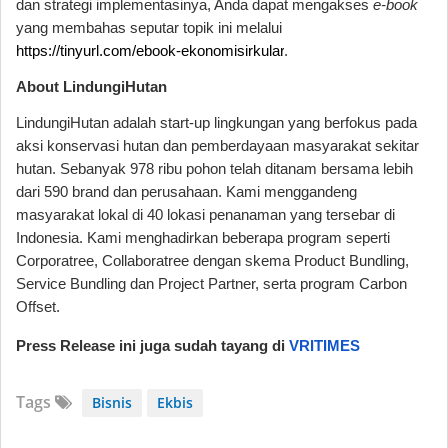
dan strategi implementasinya, Anda dapat mengakses
e-book
yang membahas seputar topik ini melalui
https://tinyurl.com/ebook-ekonomisirkular
.
About LindungiHutan
LindungiHutan adalah start-up lingkungan yang berfokus pada
aksi konservasi hutan dan pemberdayaan masyarakat sekitar
hutan. Sebanyak 978 ribu pohon telah ditanam bersama lebih
dari 590 brand dan perusahaan. Kami menggandeng
masyarakat lokal di 40 lokasi penanaman yang tersebar di
Indonesia. Kami menghadirkan beberapa program seperti
Corporatree, Collaboratree dengan skema Product Bundling,
Service Bundling dan Project Partner, serta program Carbon
Offset.
Press Release ini juga sudah tayang di
VRITIMES
Tags
Bisnis
Ekbis