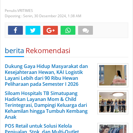
VRITIMES
Diposting :
Senin, 30 Desember 2024,
1:38 AM
berita
Rekomendasi
Dukung Gaya Hidup Masyarakat dan
Kesejahteraan Hewan, KAI Logistik
Layani Lebih dari 90 Ribu Hewan
Peliharaan pada Semester I 2026
Siloam Hospitals TB Simatupang
Hadirkan Layanan Mom & Child
Terintegrasi, Dampingi Keluarga dari
Kehamilan hingga Tumbuh Kembang
Anak
POS Retail untuk Solusi Kelola
Penjualan, Stok, dan Multi-Outlet