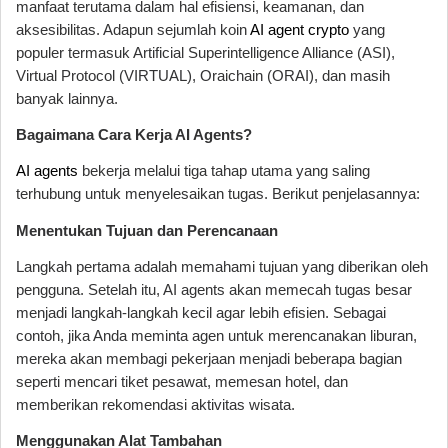
manfaat terutama dalam hal efisiensi, keamanan, dan
aksesibilitas. Adapun sejumlah koin
AI agent crypto
yang
populer termasuk Artificial Superintelligence Alliance (ASI),
Virtual Protocol (VIRTUAL), Oraichain (ORAI), dan masih
banyak lainnya.
Bagaimana Cara Kerja AI Agents?
AI agents
bekerja melalui tiga tahap utama yang saling
terhubung untuk menyelesaikan tugas. Berikut penjelasannya:
Menentukan Tujuan dan Perencanaan
Langkah pertama adalah memahami tujuan yang diberikan oleh
pengguna. Setelah itu, AI agents akan memecah tugas besar
menjadi langkah-langkah kecil agar lebih efisien. Sebagai
contoh, jika Anda meminta agen untuk merencanakan liburan,
mereka akan membagi pekerjaan menjadi beberapa bagian
seperti mencari tiket pesawat, memesan hotel, dan
memberikan rekomendasi aktivitas wisata.
Menggunakan Alat Tambahan