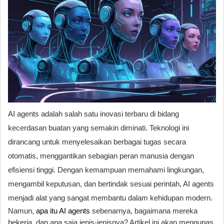
AI agents adalah salah satu inovasi terbaru di bidang
kecerdasan buatan yang semakin diminati. Teknologi ini
dirancang untuk menyelesaikan berbagai tugas secara
otomatis, menggantikan sebagian peran manusia dengan
efisiensi tinggi. Dengan kemampuan memahami lingkungan,
mengambil keputusan, dan bertindak sesuai perintah, AI agents
menjadi alat yang sangat membantu dalam kehidupan modern.
Namun,
apa itu AI agents
sebenarnya, bagaimana mereka
bekerja, dan apa saja jenis-jenisnya? Artikel ini akan mengupas