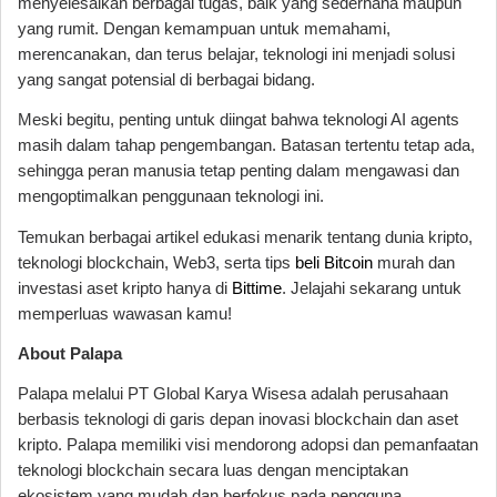
menyelesaikan berbagai tugas, baik yang sederhana maupun
yang rumit. Dengan kemampuan untuk memahami,
merencanakan, dan terus belajar, teknologi ini menjadi solusi
yang sangat potensial di berbagai bidang.
Meski begitu, penting untuk diingat bahwa teknologi AI agents
masih dalam tahap pengembangan. Batasan tertentu tetap ada,
sehingga peran manusia tetap penting dalam mengawasi dan
mengoptimalkan penggunaan teknologi ini.
Temukan berbagai artikel edukasi menarik tentang dunia kripto,
teknologi blockchain, Web3, serta tips
beli Bitcoin
murah dan
investasi aset kripto hanya di
Bittime
. Jelajahi sekarang untuk
memperluas wawasan kamu!
About Palapa
Palapa melalui PT Global Karya Wisesa adalah perusahaan
berbasis teknologi di garis depan inovasi blockchain dan aset
kripto. Palapa memiliki visi mendorong adopsi dan pemanfaatan
teknologi blockchain secara luas dengan menciptakan
ekosistem yang mudah dan berfokus pada pengguna.