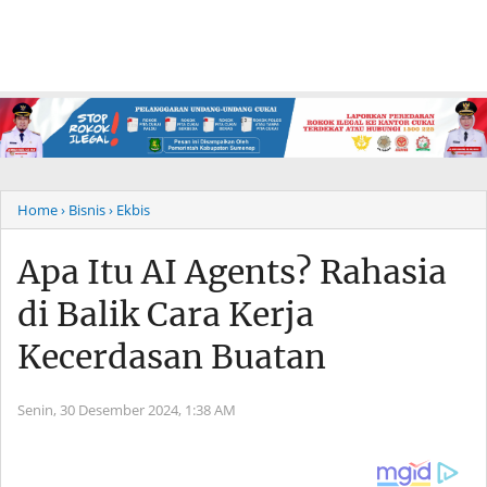
Home
› Bisnis
› Ekbis
Apa Itu AI Agents? Rahasia
di Balik Cara Kerja
Kecerdasan Buatan
Senin, 30 Desember 2024,
1:38 AM