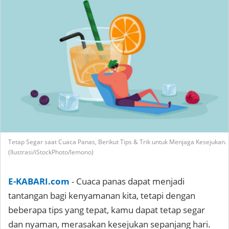
Tetap Segar saat Cuaca Panas, Berikut Tips & Trik untuk Menjaga Kesejukan.
(Ilustrasi/iStockPhoto/lemono)
E-KABARI.com
- Cuaca panas dapat menjadi
tantangan bagi kenyamanan kita, tetapi dengan
beberapa tips yang tepat, kamu dapat tetap segar
dan nyaman, merasakan kesejukan sepanjang hari.