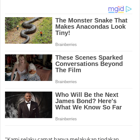
"Kami selaku camat hanya melakukan tindakan