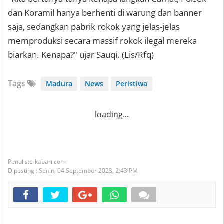
dan Koramil hanya berhenti di warung dan banner
saja, sedangkan pabrik rokok yang jelas-jelas
memproduksi secara massif rokok ilegal mereka
biarkan. Kenapa?" ujar Sauqi. (Lis/Rfq)
Tags
Madura
News
Peristiwa
loading...
e-kabari.com
Diposting :
Senin, 04 September 2023,
2:43 PM