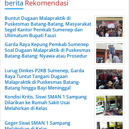
berita
Rekomendasi
Buntut Dugaan Malapraktik di
Puskesmas Batang-Batang, Masyarakat
Segel Kantor Pemkab Sumenep dan
Ultimatum Bupati Fauzi
Garda Raya Kepung Pemkab Sumenep
Soal Dugaan Malapraktik di Puskesmas
Batang-Batang: Nyawa atau Prosedur
Lurug Dinkes P2KB Sumenep, Garda
Raya Tuntut Tangani Dugaan
Malapraktik di Puskesmas Batang-
Batang hingga Bayi Meninggal
Kondisi Kritis, Siswi SMAN 1 Sampang
Dilarikan ke Rumah Sakit Usai
Melahirkan di Kelas
Geger Siswi SMAN 1 Sampang
Melahirkan di Kelas