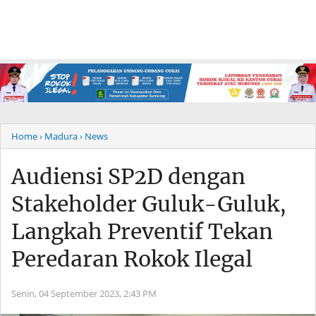
Home
› Madura
› News
Audiensi SP2D dengan
Stakeholder Guluk-Guluk,
Langkah Preventif Tekan
Peredaran Rokok Ilegal
Senin, 04 September 2023,
2:43 PM