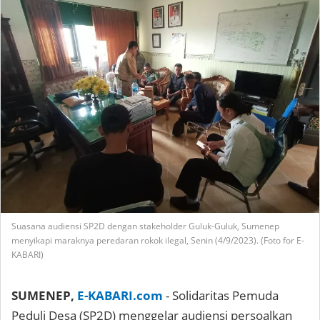
Suasana audiensi SP2D dengan stakeholder Guluk-Guluk, Sumenep
menyikapi maraknya peredaran rokok ilegal, Senin (4/9/2023). (Foto for E-
KABARI)
SUMENEP,
E-KABARI.com
- Solidaritas Pemuda
Peduli Desa (SP2D) menggelar audiensi persoalkan