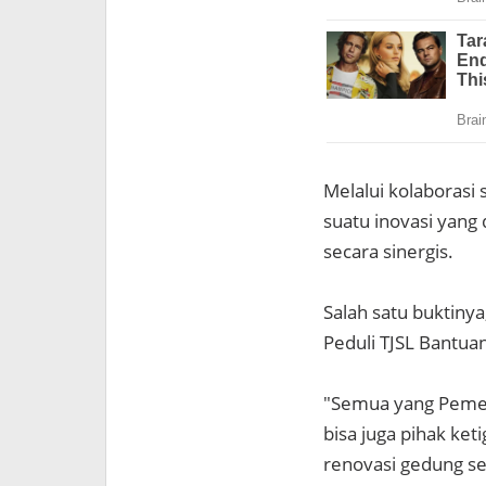
Melalui kolaborasi
suatu inovasi yang
secara sinergis.
Salah satu buktiny
Peduli TJSL Bantua
"Semua yang Pemeri
bisa juga pihak ket
renovasi gedung se