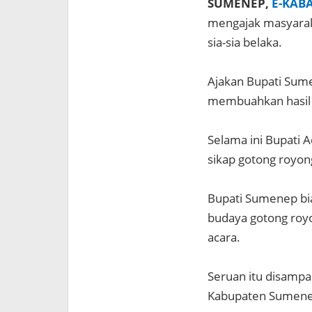
SUMENEP,
E-KAB
mengajak masyaraka
sia-sia belaka.
Ajakan Bupati Sum
membuahkan hasil 
Selama ini Bupati
sikap gotong royo
Bupati Sumenep bi
budaya gotong roy
acara.
Seruan itu disampa
Kabupaten Sumenep