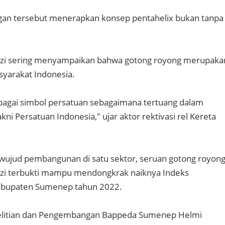
angan tersebut menerapkan konsep pentahelix bukan tanpa
zi sering menyampaikan bahwa gotong royong merupaka
yarakat Indonesia.
bagai simbol persatuan sebagaimana tertuang dalam
akni Persatuan Indonesia," ujar aktor rektivasi rel Kereta
 wujud pembangunan di satu sektor, seruan gotong royon
zi terbukti mampu mendongkrak naiknya Indeks
Kabupaten Sumenep tahun 2022.
elitian dan Pengembangan Bappeda Sumenep Helmi