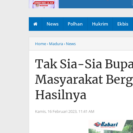
News
Polhan
Hukrim
Ekbis
Home
› Madura
› News
Tak Sia-Sia Bupa
Masyarakat Berg
Hasilnya
Kamis, 16 Februari 2023,
11:41 AM