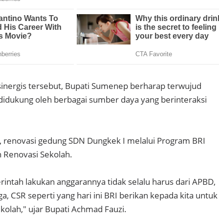
 sinergis tersebut, Bupati Sumenep berharap terwujud
 didukung oleh berbagai sumber daya yang berinteraksi
a, renovasi gedung SDN Dungkek I melalui Program BRI
n Renovasi Sekolah.
ntah lakukan anggarannya tidak selalu harus dari APBD,
iga, CSR seperti yang hari ini BRI berikan kepada kita untuk
kolah," ujar Bupati Achmad Fauzi.