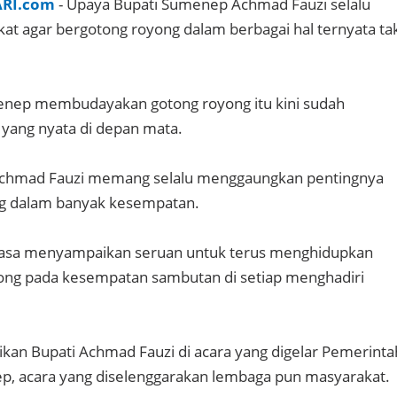
ARI.com
- Upaya Bupati Sumenep Achmad Fauzi selalu
t agar bergotong royong dalam berbagai hal ternyata ta
enep membudayakan gotong royong itu kini sudah
yang nyata di depan mata.
 Achmad Fauzi memang selalu menggaungkan pentingnya
ng dalam banyak kesempatan.
asa menyampaikan seruan untuk terus menghidupkan
ong pada kesempatan sambutan di setiap menghadiri
ikan Bupati Achmad Fauzi di acara yang digelar Pemerinta
, acara yang diselenggarakan lembaga pun masyarakat.