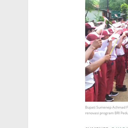
Bupati Sumenep Achmad Fa
renovasi program BRI Pedul