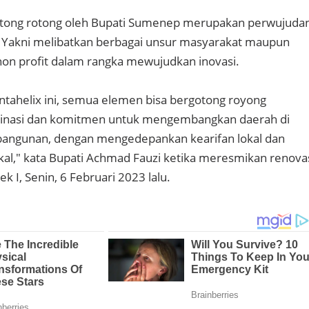
otong rotong oleh Bupati Sumenep merupakan perwujuda
. Yakni melibatkan berbagai unsur masyarakat maupun
on profit dalam rangka mewujudkan inovasi.
ntahelix ini, semua elemen bisa bergotong royong
nasi dan komitmen untuk mengembangkan daerah di
bangunan, dengan mengedepankan kearifan lokal dan
al," kata Bupati Achmad Fauzi ketika meresmikan renova
 I, Senin, 6 Februari 2023 lalu.