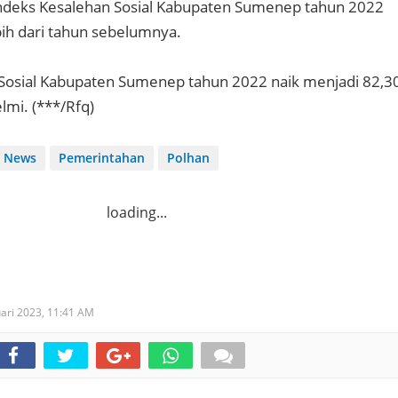
deks Kesalehan Sosial Kabupaten Sumenep tahun 2022
bih dari tahun sebelumnya.
 Sosial Kabupaten Sumenep tahun 2022 naik menjadi 82,3
elmi. (***/Rfq)
News
Pemerintahan
Polhan
loading...
uari 2023,
11:41 AM