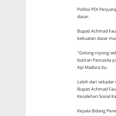
Politisi PDI Perju
dasar.
Bupati Achmad Fau
kekuatan dasar mas
"Gotong royong se
butiran Pancasila y
Api Madura itu.
Lebih dari sekadar
Bupati Achmad Fau
Kesalehan Sosial 
Kepala Bidang Pen