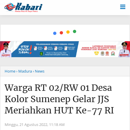
-->
Home
› Madura
› News
Warga RT 02/RW 01 Desa
Kolor Sumenep Gelar JJS
Meriahkan HUT Ke-77 RI
Minggu, 21 Agustus 2022,
11:18 AM