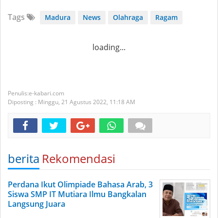
Tags
Madura
News
Olahraga
Ragam
loading...
e-kabari.com
Diposting :
Minggu, 21 Agustus 2022,
11:18 AM
berita
Rekomendasi
Perdana Ikut Olimpiade Bahasa Arab, 3
Siswa SMP IT Mutiara Ilmu Bangkalan
Langsung Juara