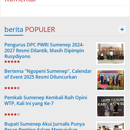
berita
POPULER
+
Pengurus DPC PWRI Sumenep 2024-
2027 Resmi Dilantik, Masih Dipimpin
Rusydiyono
Bertema "Ngopeni Sumenep", Calendar
of Event 2025 Resmi Diluncurkan
Pemkab Sumenep Kembali Raih Opini
WTP, Kali Ini yang Ke-7
Bupati Sumenep Akui Jurnalis Punya
Peran Penting dalam Memajukan