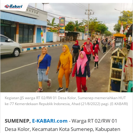
Kegiatan JJS warga RT 02/RW 01 Desa Kolor, Sumenep memeriahkan HUT
ke-77 Kemerdekaan Republik Indonesia, Ahad (21/8/2022) pagi. (E-KABARI)
SUMENEP,
E-KABARI.com
- Warga RT 02/RW 01
Desa Kolor, Kecamatan Kota Sumenep, Kabupaten