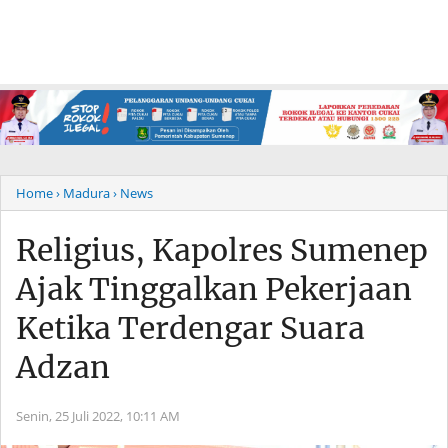
Home
› Madura
› News
Religius, Kapolres Sumenep
Ajak Tinggalkan Pekerjaan
Ketika Terdengar Suara
Adzan
Senin, 25 Juli 2022,
10:11 AM