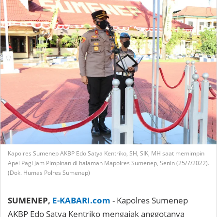
Kapolres Sumenep AKBP Edo Satya Kentriko, SH, SIK, MH saat memimpin
Apel Pagi Jam Pimpinan di halaman Mapolres Sumenep, Senin (25/7/2022).
(Dok. Humas Polres Sumenep)
SUMENEP,
E-KABARI.com
- Kapolres Sumenep
AKBP Edo Satya Kentriko mengajak anggotanya