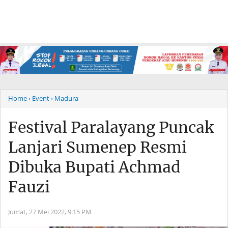
Home
› Event
› Madura
Festival Paralayang Puncak
Lanjari Sumenep Resmi
Dibuka Bupati Achmad
Fauzi
Jumat, 27 Mei 2022,
9:15 PM