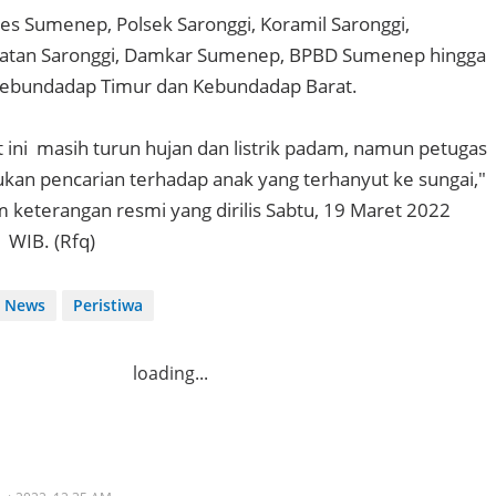
res Sumenep, Polsek Saronggi, Koramil Saronggi,
atan Saronggi, Damkar Sumenep, BPBD Sumenep hingga
ebundadap Timur dan Kebundadap Barat.
t ini masih turun hujan dan listrik padam, namun petugas
kan pencarian terhadap anak yang terhanyut ke sungai,"
m keterangan resmi yang dirilis Sabtu, 19 Maret 2022
 WIB. (Rfq)
News
Peristiwa
loading...