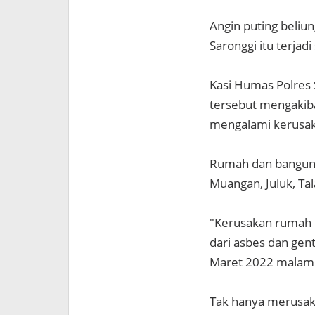
Angin puting beliu
Saronggi itu terjad
Kasi Humas Polres
tersebut mengakib
mengalami kerusa
Rumah dan bangunan
Muangan, Juluk, Ta
"Kerusakan rumah 
dari asbes dan gent
Maret 2022 malam
Tak hanya merusak