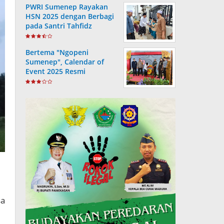
PWRI Sumenep Rayakan
HSN 2025 dengan Berbagi
pada Santri Tahfidz
Bertema "Ngopeni
Sumenep", Calendar of
Event 2025 Resmi
Diluncurkan
sa