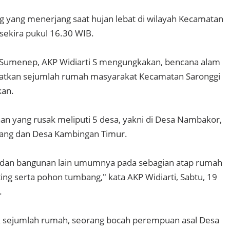
ng yang menerjang saat hujan lebat di wilayah Kecamatan
i sekira pukul 16.30 WIB.
 Sumenep, AKP Widiarti S mengungkakan, bencana alam
atkan sejumlah rumah masyarakat Kecamatan Saronggi
kan.
 yang rusak meliputi 5 desa, yakni di Desa Nambakor,
lang dan Desa Kambingan Timur.
dan bangunan lain umumnya pada sebagian atap rumah
ing serta pohon tumbang," kata AKP Widiarti, Sabtu, 19
.
 sejumlah rumah, seorang bocah perempuan asal Desa