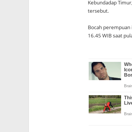
Kebundadap Timur, 
tersebut.
Bocah perempuan ini
16.45 WIB saat pu