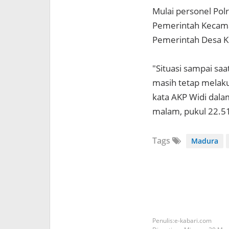
Mulai personel Pol
Pemerintah Kecam
Pemerintah Desa K
"Situasi sampai saa
masih tetap melaku
kata AKP Widi dala
malam, pukul 22.51
Tags
Madura
e-kabari.com