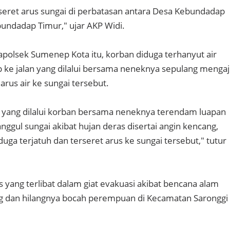
seret arus sungai di perbatasan antara Desa Kebundadap
undadap Timur," ujar AKP Widi.
olsek Sumenep Kota itu, korban diduga terhanyut air
 ke jalan yang dilalui bersama neneknya sepulang mengaji
rus air ke sungai tersebut.
an yang dilalui korban bersama neneknya terendam luapan
anggul sungai akibat hujan deras disertai angin kencang,
uga terjatuh dan terseret arus ke sungai tersebut," tutur
 yang terlibat dalam giat evakuasi akibat bencana alam
ng dan hilangnya bocah perempuan di Kecamatan Saronggi