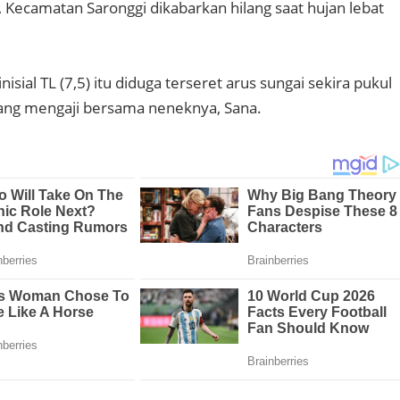
Kecamatan Saronggi dikabarkan hilang saat hujan lebat
sial TL (7,5) itu diduga terseret arus sungai sekira pukul
lang mengaji bersama neneknya, Sana.