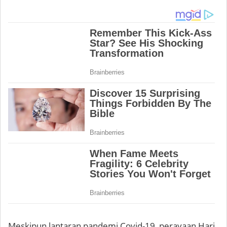
Meskipun lantaran pandemi Covid-19, perayaan Hari