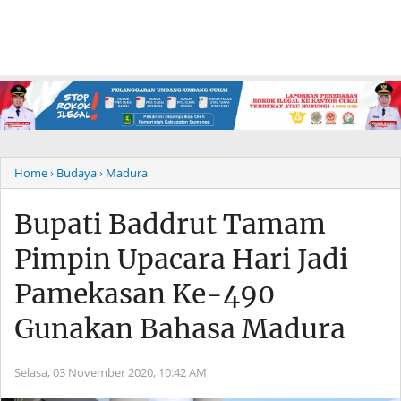
Home
› Budaya
› Madura
Bupati Baddrut Tamam
Pimpin Upacara Hari Jadi
Pamekasan Ke-490
Gunakan Bahasa Madura
Selasa, 03 November 2020,
10:42 AM