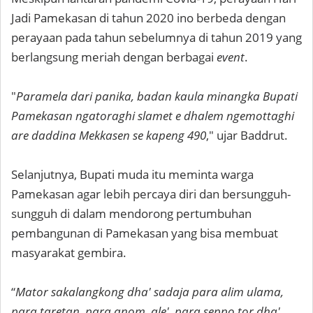
Jadi Pamekasan di tahun 2020 ino berbeda dengan
perayaan pada tahun sebelumnya di tahun 2019 yang
berlangsung meriah dengan berbagai
event
.
"
Paramela dari panika, badan kaula minangka Bupati
Pamekasan ngatoraghi slamet e dhalem ngemottaghi
are daddina Mekkasen se kapeng 490
," ujar Baddrut.
Selanjutnya, Bupati muda itu meminta warga
Pamekasan agar lebih percaya diri dan bersungguh-
sungguh di dalam mendorong pertumbuhan
pembangunan di Pamekasan yang bisa membuat
masyarakat gembira.
“
Mator sakalangkong dha' sadaja para alim ulama,
para taretan, para anom, ale', para seppo tor dha'