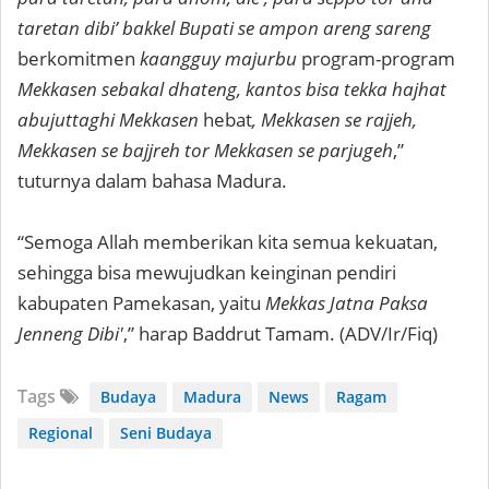
taretan dibi’ bakkel Bupati se ampon areng sareng
berkomitmen
kaangguy majurbu
program-program
Mekkasen sebakal dhateng, kantos bisa tekka hajhat
abujuttaghi Mekkasen
hebat
, Mekkasen se rajjeh,
Mekkasen se bajjreh tor Mekkasen se parjugeh
,”
tuturnya dalam bahasa Madura.
“Semoga Allah memberikan kita semua kekuatan,
sehingga bisa mewujudkan keinginan pendiri
kabupaten Pamekasan, yaitu
Mekkas Jatna Paksa
Jenneng Dibi'
,” harap Baddrut Tamam. (ADV/Ir/Fiq)
Tags
Budaya
Madura
News
Ragam
Regional
Seni Budaya