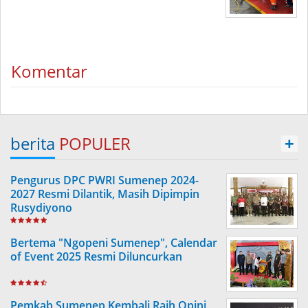
Komentar
berita
POPULER
+
Pengurus DPC PWRI Sumenep 2024-
2027 Resmi Dilantik, Masih Dipimpin
Rusydiyono
Bertema "Ngopeni Sumenep", Calendar
of Event 2025 Resmi Diluncurkan
Pemkab Sumenep Kembali Raih Opini