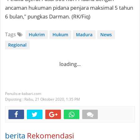
ancaman hukuman pidana penjara maksimal 5 tahun
6 bulan," pungkas Darman. (RK/Fiq)
Tags
Hukrim
Hukum
Madura
News
Regional
loading...
e-kabari.com
Diposting :
Rabu, 21 Oktober 2020,
1:35 PM
berita
Rekomendasi