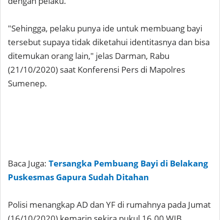
dengan pelaku.
"Sehingga, pelaku punya ide untuk membuang bayi
tersebut supaya tidak diketahui identitasnya dan bisa
ditemukan orang lain," jelas Darman, Rabu
(21/10/2020) saat Konferensi Pers di Mapolres
Sumenep.
Baca Juga:
Tersangka Pembuang Bayi di Belakang
Puskesmas Gapura Sudah Ditahan
Polisi menangkap AD dan YF di rumahnya pada Jumat
(16/10/2020) kemarin sekira pukul 16.00 WIB.