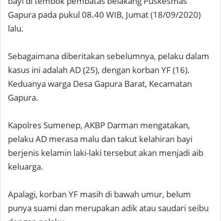
bayi di tembok pembatas belakang Puskesmas
Gapura pada pukul 08.40 WIB, Jumat (18/09/2020)
lalu.
Sebagaimana diberitakan sebelumnya, pelaku dalam
kasus ini adalah AD (25), dengan korban YF (16).
Keduanya warga Desa Gapura Barat, Kecamatan
Gapura.
Kapolres Sumenep, AKBP Darman mengatakan,
pelaku AD merasa malu dan takut kelahiran bayi
berjenis kelamin laki-laki tersebut akan menjadi aib
keluarga.
Apalagi, korban YF masih di bawah umur, belum
punya suami dan merupakan adik atau saudari seibu