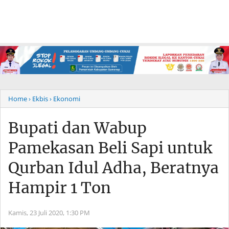
Home
› Ekbis
› Ekonomi
Bupati dan Wabup
Pamekasan Beli Sapi untuk
Qurban Idul Adha, Beratnya
Hampir 1 Ton
Kamis, 23 Juli 2020,
1:30 PM