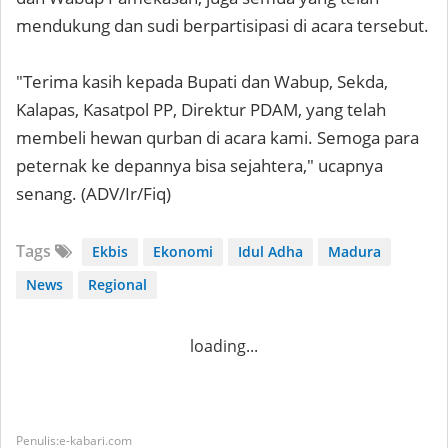
mendukung dan sudi berpartisipasi di acara tersebut.
"Terima kasih kepada Bupati dan Wabup, Sekda,
Kalapas, Kasatpol PP, Direktur PDAM, yang telah
membeli hewan qurban di acara kami. Semoga para
peternak ke depannya bisa sejahtera," ucapnya
senang. (ADV/Ir/Fiq)
Tags
Ekbis
Ekonomi
Idul Adha
Madura
News
Regional
loading...
e-kabari.com