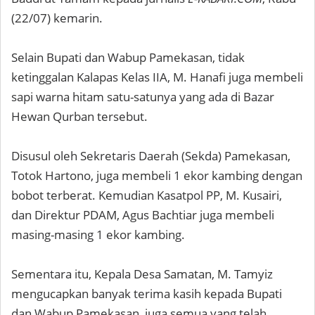
(22/07) kemarin.
Selain Bupati dan Wabup Pamekasan, tidak
ketinggalan Kalapas Kelas IIA, M. Hanafi juga membeli
sapi warna hitam satu-satunya yang ada di Bazar
Hewan Qurban tersebut.
Disusul oleh Sekretaris Daerah (Sekda) Pamekasan,
Totok Hartono, juga membeli 1 ekor kambing dengan
bobot terberat. Kemudian Kasatpol PP, M. Kusairi,
dan Direktur PDAM, Agus Bachtiar juga membeli
masing-masing 1 ekor kambing.
Sementara itu, Kepala Desa Samatan, M. Tamyiz
mengucapkan banyak terima kasih kepada Bupati
dan Wabup Pamekasan, juga semua yang telah