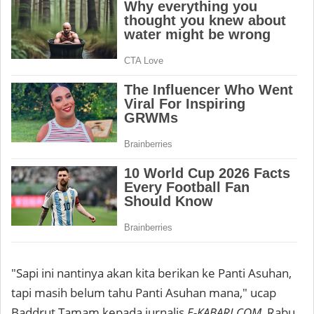
"Sapi ini nantinya akan kita berikan ke Panti Asuhan,
tapi masih belum tahu Panti Asuhan mana," ucap
Baddrut Tamam kepada jurnalis
E-KABARI.COM
, Rabu