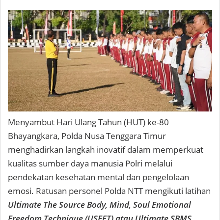
Menyambut Hari Ulang Tahun (HUT) ke-80
Bhayangkara, Polda Nusa Tenggara Timur
menghadirkan langkah inovatif dalam memperkuat
kualitas sumber daya manusia Polri melalui
pendekatan kesehatan mental dan pengelolaan
emosi. Ratusan personel Polda NTT mengikuti latihan
Ultimate The Source Body, Mind, Soul Emotional
Freedom Technique (USEFT) atau Ultimate SBMS