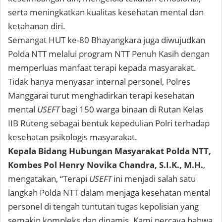
serta meningkatkan kualitas kesehatan mental dan
ketahanan diri.
Semangat HUT ke-80 Bhayangkara juga diwujudkan
Polda NTT melalui program NTT Penuh Kasih dengan
memperluas manfaat terapi kepada masyarakat.
Tidak hanya menyasar internal personel, Polres
Manggarai turut menghadirkan terapi kesehatan
mental
USEFT
bagi 150 warga binaan di Rutan Kelas
IIB Ruteng sebagai bentuk kepedulian Polri terhadap
kesehatan psikologis masyarakat.
Kepala Bidang Hubungan Masyarakat Polda NTT,
Kombes Pol Henry Novika Chandra, S.I.K., M.H.
,
mengatakan, “Terapi
USEFT
ini menjadi salah satu
langkah Polda NTT dalam menjaga kesehatan mental
personel di tengah tuntutan tugas kepolisian yang
semakin kompleks dan dinamis. Kami percaya bahwa