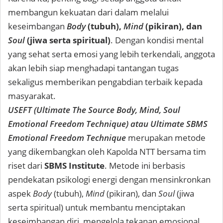
membangun kekuatan dari dalam melalui
keseimbangan
Body
(tubuh),
Mind
(pikiran), dan
Soul
(jiwa serta spiritual)
. Dengan kondisi mental
yang sehat serta emosi yang lebih terkendali, anggota
akan lebih siap menghadapi tantangan tugas
sekaligus memberikan pengabdian terbaik kepada
masyarakat.
USEFT (Ultimate The Source Body, Mind, Soul
Emotional Freedom Technique) atau Ultimate SBMS
Emotional Freedom Technique
merupakan metode
yang dikembangkan oleh Kapolda NTT bersama tim
riset dari
SBMS Institute
. Metode ini berbasis
pendekatan psikologi energi dengan mensinkronkan
aspek
Body
(tubuh),
Mind
(pikiran), dan
Soul
(jiwa
serta spiritual) untuk membantu menciptakan
keseimbangan diri, mengelola tekanan emosional,