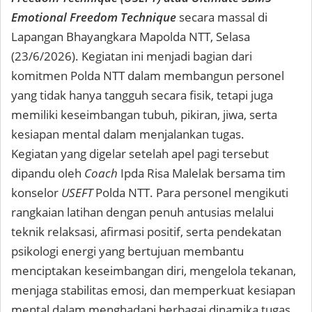
Emotional Freedom Technique
secara massal di
Lapangan Bhayangkara Mapolda NTT, Selasa
(23/6/2026). Kegiatan ini menjadi bagian dari
komitmen Polda NTT dalam membangun personel
yang tidak hanya tangguh secara fisik, tetapi juga
memiliki keseimbangan tubuh, pikiran, jiwa, serta
kesiapan mental dalam menjalankan tugas.
Kegiatan yang digelar setelah apel pagi tersebut
dipandu oleh
Coach
Ipda Risa Malelak bersama tim
konselor
USEFT
Polda NTT. Para personel mengikuti
rangkaian latihan dengan penuh antusias melalui
teknik relaksasi, afirmasi positif, serta pendekatan
psikologi energi yang bertujuan membantu
menciptakan keseimbangan diri, mengelola tekanan,
menjaga stabilitas emosi, dan memperkuat kesiapan
mental dalam menghadapi berbagai dinamika tugas