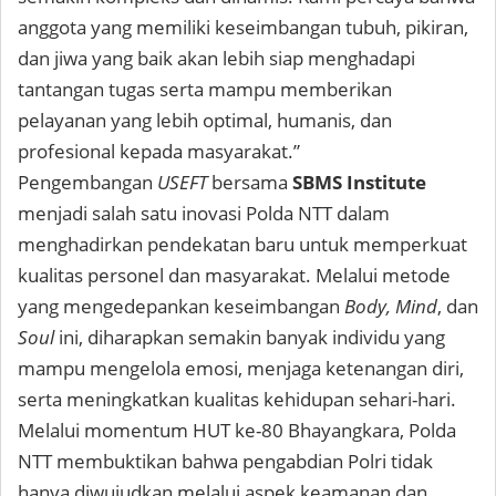
anggota yang memiliki keseimbangan tubuh, pikiran,
dan jiwa yang baik akan lebih siap menghadapi
tantangan tugas serta mampu memberikan
pelayanan yang lebih optimal, humanis, dan
profesional kepada masyarakat.”
Pengembangan
USEFT
bersama
SBMS Institute
menjadi salah satu inovasi Polda NTT dalam
menghadirkan pendekatan baru untuk memperkuat
kualitas personel dan masyarakat. Melalui metode
yang mengedepankan keseimbangan
Body, Mind
, dan
Soul
ini, diharapkan semakin banyak individu yang
mampu mengelola emosi, menjaga ketenangan diri,
serta meningkatkan kualitas kehidupan sehari-hari.
Melalui momentum HUT ke-80 Bhayangkara, Polda
NTT membuktikan bahwa pengabdian Polri tidak
hanya diwujudkan melalui aspek keamanan dan