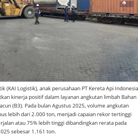
tik (KAI Logistik), anak perusahaan PT Kereta Api Indonesi
tkan kinerja positif dalam layanan angkutan limbah Bahan
acun (B3). Pada bulan Agustus 2025, volume angkutan
 lebih dari 2.000 ton, menjadi capaian rekor tertinggi
rjalan atau 75% lebih tinggi dibandingkan rerata pada
025 sebesar 1.161 ton.