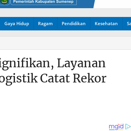
Gaya Hidup
Ragam
Pendidikan
Kesehatan
S
gnifikan, Layanan
gistik Catat Rekor