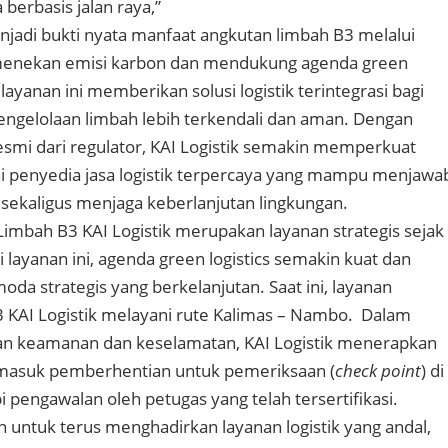
berbasis jalan raya,”
enjadi bukti nyata manfaat angkutan limbah B3 melalui
n menekan emisi karbon dan mendukung agenda green
 layanan ini memberikan solusi logistik terintegrasi bagi
pengelolaan limbah lebih terkendali dan aman. Dengan
esmi dari regulator, KAI Logistik semakin memperkuat
i penyedia jasa logistik terpercaya yang mampu menjawa
ri sekaligus menjaga keberlanjutan lingkungan.
imbah B3 KAI Logistik merupakan layanan strategis sejak
 layanan ini, agenda green logistics semakin kuat dan
da strategis yang berkelanjutan. Saat ini, layanan
 KAI Logistik melayani rute Kalimas – Nambo. Dalam
n keamanan dan keselamatan, KAI Logistik menerapkan
rmasuk pemberhentian untuk pemeriksaan (
check point
) di
api pengawalan oleh petugas yang telah tersertifikasi.
untuk terus menghadirkan layanan logistik yang andal,