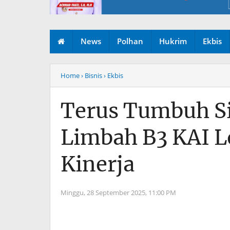
News
Polhan
Hukrim
Ekbis
Home
› Bisnis
› Ekbis
Terus Tumbuh Si
Limbah B3 KAI Lo
Kinerja
Minggu, 28 September 2025,
11:00 PM