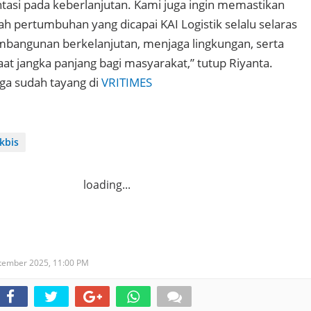
tasi pada keberlanjutan. Kami juga ingin memastikan
ah pertumbuhan yang dicapai KAI Logistik selalu selaras
bangunan berkelanjutan, menjaga lingkungan, serta
 jangka panjang bagi masyarakat,” tutup Riyanta.
uga sudah tayang di
VRITIMES
kbis
loading...
ptember 2025,
11:00 PM