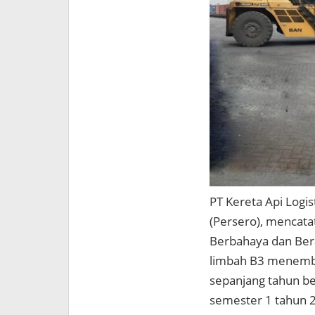
PT Kereta Api Logis
(Persero), mencata
Berbahaya dan Ber
limbah B3 menembus
sepanjang tahun be
semester 1 tahun 2