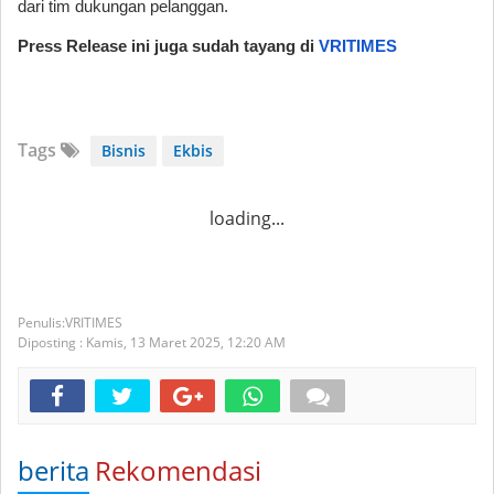
dari tim dukungan pelanggan.
Press Release ini juga sudah tayang di
VRITIMES
Tags
Bisnis
Ekbis
loading...
VRITIMES
Diposting :
Kamis, 13 Maret 2025,
12:20 AM
berita
Rekomendasi