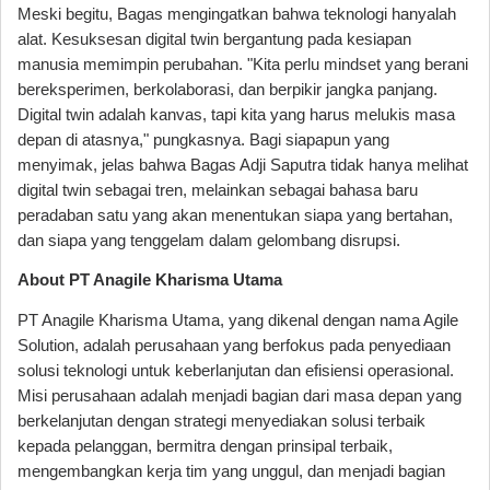
Meski begitu, Bagas mengingatkan bahwa teknologi hanyalah
alat. Kesuksesan digital twin bergantung pada kesiapan
manusia memimpin perubahan. "Kita perlu mindset yang berani
bereksperimen, berkolaborasi, dan berpikir jangka panjang.
Digital twin adalah kanvas, tapi kita yang harus melukis masa
depan di atasnya," pungkasnya. Bagi siapapun yang
menyimak, jelas bahwa Bagas Adji Saputra tidak hanya melihat
digital twin sebagai tren, melainkan sebagai bahasa baru
peradaban satu yang akan menentukan siapa yang bertahan,
dan siapa yang tenggelam dalam gelombang disrupsi.
About PT Anagile Kharisma Utama
PT Anagile Kharisma Utama, yang dikenal dengan nama Agile
Solution, adalah perusahaan yang berfokus pada penyediaan
solusi teknologi untuk keberlanjutan dan efisiensi operasional.
Misi perusahaan adalah menjadi bagian dari masa depan yang
berkelanjutan dengan strategi menyediakan solusi terbaik
kepada pelanggan, bermitra dengan prinsipal terbaik,
mengembangkan kerja tim yang unggul, dan menjadi bagian