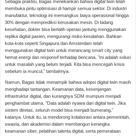
Sebagai praktisi, Bagas menekankan bahwa digital twin telah
membuka pintu optimisasi di hampir semua sektor. Di industri
manufaktur, teknologi ini memangkus biaya operasional hingga
30% dengan memprediksi kerusakan mesin. Di bidang
kesehatan, dokter bisa berlatih operasi jantung menggunakan
replika digital pasien, mengurangi risiko kesalahan. Bahkan
kota-kota seperti Singapura dan Amsterdam telah
menggunakan digital twin untuk merancang smart city yang
hemat energi dan responsif terhadap bencana. "Ini adalah solusi
untuk masalah yang belum terjadi. Kita bisa mencegah krisis
sebelum ia muncul," tambahnya.
Namun, Bagas tidak menampik bahwa adopsi digital twin masih
menghadapi tantangan. Keamanan data, kesenjangan
infrastruktur digital, dan kurangnya SDM mumpuni menjadi
penghambat utama. "Data adalah nyawa dari digital twin. Jika
sistem diretas, seluruh model bisa menjadi bumerang,"
katanya. Untuk itu, ia mendorong kolaborasi antara pemerintah,
swasta, dan akademisi dalam membangun kerangka
keamanan siber, pelatihan talenta digital, serta pemerataan