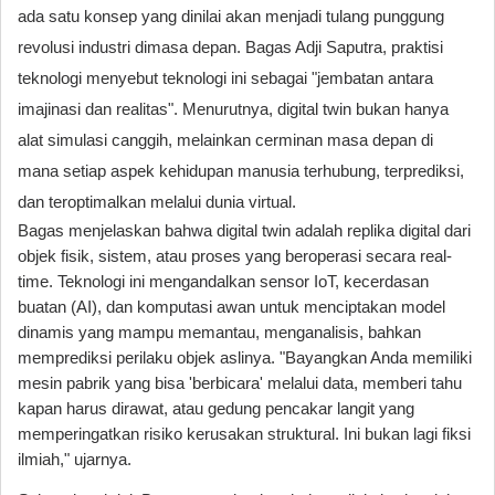
ada satu konsep yang dinilai akan menjadi tulang punggung
revolusi industri dimasa depan. Bagas Adji Saputra, praktisi
teknologi menyebut teknologi ini sebagai "jembatan antara
imajinasi dan realitas". Menurutnya, digital twin bukan hanya
alat simulasi canggih, melainkan cerminan masa depan di
mana setiap aspek kehidupan manusia terhubung, terprediksi,
dan teroptimalkan melalui dunia virtual.
Bagas menjelaskan bahwa digital twin adalah replika digital dari
objek fisik, sistem, atau proses yang beroperasi secara real-
time. Teknologi ini mengandalkan sensor IoT, kecerdasan
buatan (AI), dan komputasi awan untuk menciptakan model
dinamis yang mampu memantau, menganalisis, bahkan
memprediksi perilaku objek aslinya. "Bayangkan Anda memiliki
mesin pabrik yang bisa 'berbicara' melalui data, memberi tahu
kapan harus dirawat, atau gedung pencakar langit yang
memperingatkan risiko kerusakan struktural. Ini bukan lagi fiksi
ilmiah," ujarnya.