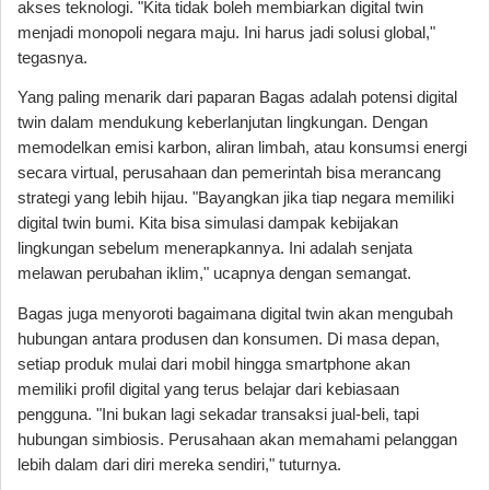
akses teknologi. "Kita tidak boleh membiarkan digital twin
menjadi monopoli negara maju. Ini harus jadi solusi global,"
tegasnya.
Yang paling menarik dari paparan Bagas adalah potensi digital
twin dalam mendukung keberlanjutan lingkungan. Dengan
memodelkan emisi karbon, aliran limbah, atau konsumsi energi
secara virtual, perusahaan dan pemerintah bisa merancang
strategi yang lebih hijau. "Bayangkan jika tiap negara memiliki
digital twin bumi. Kita bisa simulasi dampak kebijakan
lingkungan sebelum menerapkannya. Ini adalah senjata
melawan perubahan iklim," ucapnya dengan semangat.
Bagas juga menyoroti bagaimana digital twin akan mengubah
hubungan antara produsen dan konsumen. Di masa depan,
setiap produk mulai dari mobil hingga smartphone akan
memiliki profil digital yang terus belajar dari kebiasaan
pengguna. "Ini bukan lagi sekadar transaksi jual-beli, tapi
hubungan simbiosis. Perusahaan akan memahami pelanggan
lebih dalam dari diri mereka sendiri," tuturnya.