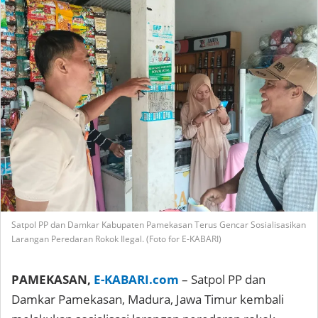
Satpol PP dan Damkar Kabupaten Pamekasan Terus Gencar Sosialisasikan
Larangan Peredaran Rokok Ilegal. (Foto for E-KABARI)
PAMEKASAN,
E-KABARI.com
– Satpol PP dan
Damkar Pamekasan, Madura, Jawa Timur kembali