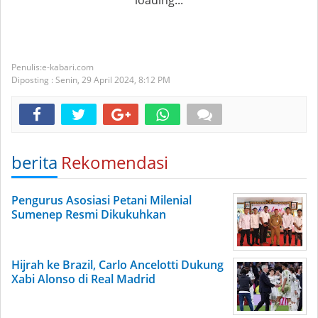
loading...
e-kabari.com
Diposting :
Senin, 29 April 2024,
8:12 PM
berita
Rekomendasi
Pengurus Asosiasi Petani Milenial
Sumenep Resmi Dikukuhkan
Hijrah ke Brazil, Carlo Ancelotti Dukung
Xabi Alonso di Real Madrid