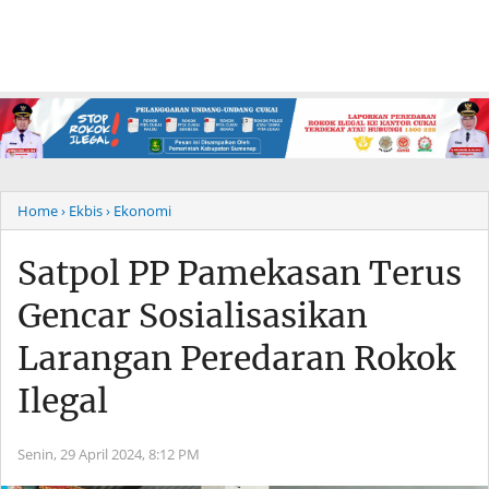
Home
› Ekbis
› Ekonomi
Satpol PP Pamekasan Terus
Gencar Sosialisasikan
Larangan Peredaran Rokok
Ilegal
Senin, 29 April 2024,
8:12 PM