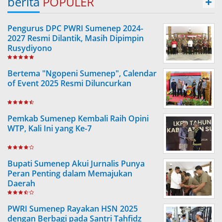
berita
POPULER
+
Pengurus DPC PWRI Sumenep 2024-
2027 Resmi Dilantik, Masih Dipimpin
Rusydiyono
Bertema "Ngopeni Sumenep", Calendar
of Event 2025 Resmi Diluncurkan
Pemkab Sumenep Kembali Raih Opini
WTP, Kali Ini yang Ke-7
Bupati Sumenep Akui Jurnalis Punya
Peran Penting dalam Memajukan
Daerah
PWRI Sumenep Rayakan HSN 2025
dengan Berbagi pada Santri Tahfidz