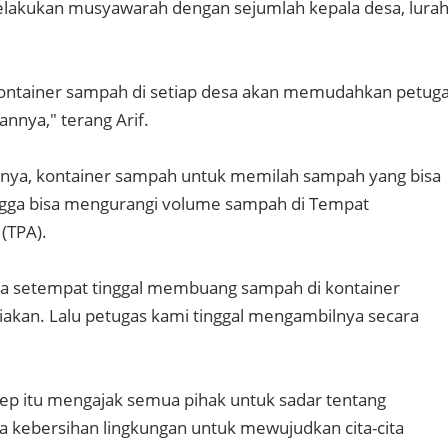
akukan musyawarah dengan sejumlah kepala desa, lura
ontainer sampah di setiap desa akan memudahkan petug
nya," terang Arif.
gnya, kontainer sampah untuk memilah sampah yang bisa
ingga bisa mengurangi volume sampah di Tempat
(TPA).
sa setempat tinggal membuang sampah di kontainer
akan. Lalu petugas kami tinggal mengambilnya secara
p itu mengajak semua pihak untuk sadar tentang
 kebersihan lingkungan untuk mewujudkan cita-cita