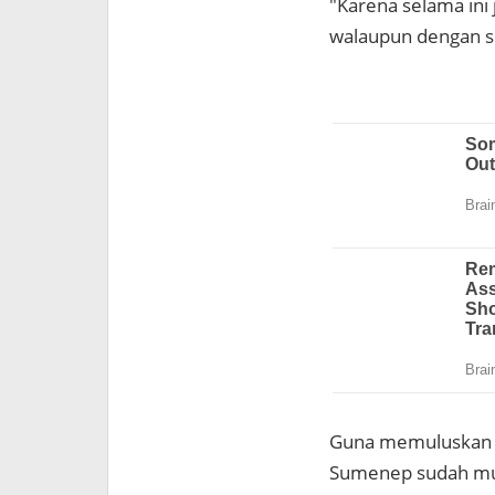
"Karena selama ini
walaupun dengan ska
Guna memuluskan r
Sumenep sudah mula