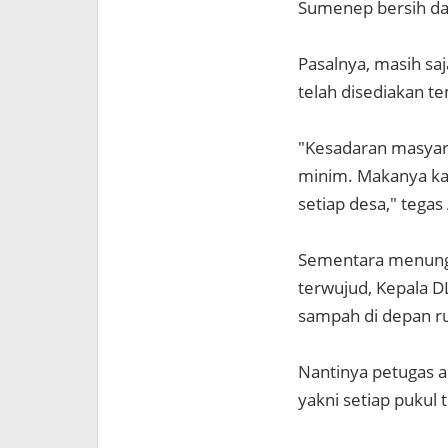
Sumenep bersih dan
Pasalnya, masih sa
telah disediakan t
"Kesadaran masya
minim. Makanya kam
setiap desa," tegas 
Sementara menungg
terwujud, Kepala
sampah di depan r
Nantinya petugas a
yakni setiap pukul 