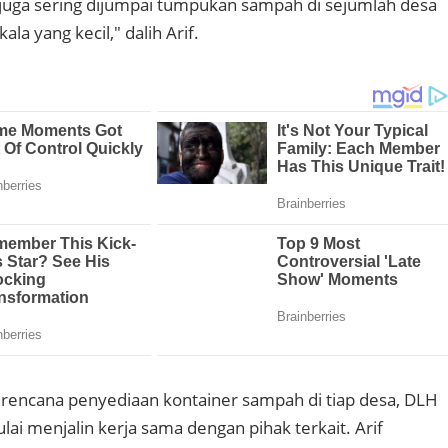
 juga sering dijumpai tumpukan sampah di sejumlah desa
la yang kecil," dalih Arif.
encana penyediaan kontainer sampah di tiap desa, DLH
i menjalin kerja sama dengan pihak terkait. Arif