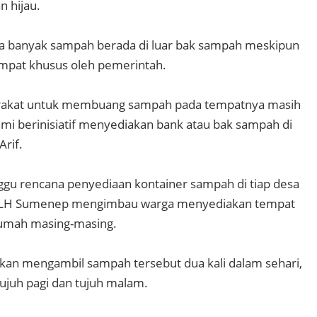
 hijau.
ja banyak sampah berada di luar bak sampah meskipun
empat khusus oleh pemerintah.
rakat untuk membuang sampah pada tempatnya masih
i berinisiatif menyediakan bank atau bak sampah di
Arif.
u rencana penyediaan kontainer sampah di tiap desa
 DLH Sumenep mengimbau warga menyediakan tempat
umah masing-masing.
kan mengambil sampah tersebut dua kali dalam sehari,
tujuh pagi dan tujuh malam.