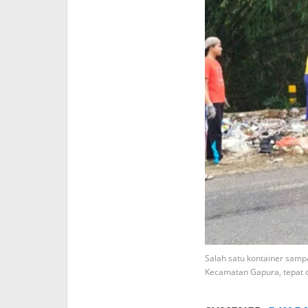
Salah satu kontainer samp
Kecamatan Gapura, tepat d