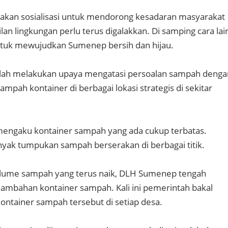
atakan sosialisasi untuk mendorong kesadaran masyarakat
an lingkungan perlu terus digalakkan. Di samping cara lai
ntuk mewujudkan Sumenep bersih dan hijau.
telah melakukan upaya mengatasi persoalan sampah denga
pah kontainer di berbagai lokasi strategis di sekitar
engaku kontainer sampah yang ada cukup terbatas.
yak tumpukan sampah berserakan di berbagai titik.
ume sampah yang terus naik, DLH Sumenep tengah
mbahan kontainer sampah. Kali ini pemerintah bakal
ntainer sampah tersebut di setiap desa.