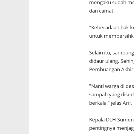
mengaku sudah mel
dan camat.
"Keberadaan bak k
untuk membersihkan
Selain itu, sambun
didaur ulang. Seh
Pembuangan Akhir 
"Nanti warga di de
sampah yang disedi
berkala," jelas Arif.
Kepala DLH Sumene
pentingnya menjaga