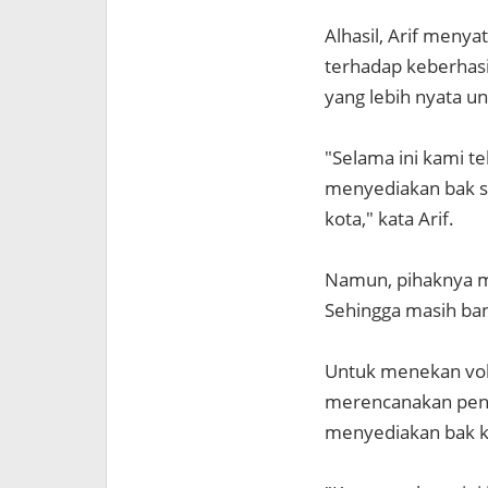
Alhasil, Arif meny
terhadap keberhasil
yang lebih nyata u
"Selama ini kami 
menyediakan bak sam
kota," kata Arif.
Namun, pihaknya m
Sehingga masih ban
Untuk menekan vol
merencanakan pena
menyediakan bak ko