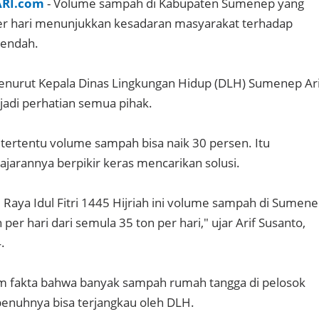
ARI.com
- Volume sampah di Kabupaten Sumenep yang
er hari menunjukkan kesadaran masyarakat terhadap
rendah.
enurut Kepala Dinas Lingkungan Hidup (DLH) Sumenep Ari
adi perhatian semua pihak.
ri tertentu volume sampah bisa naik 30 persen. Itu
ajarannya berpikir keras mencarikan solusi.
 Raya Idul Fitri 1445 Hijriah ini volume sampah di Sumen
 per hari dari semula 35 ton per hari," ujar Arif Susanto,
.
um fakta bahwa banyak sampah rumah tangga di pelosok
penuhnya bisa terjangkau oleh DLH.