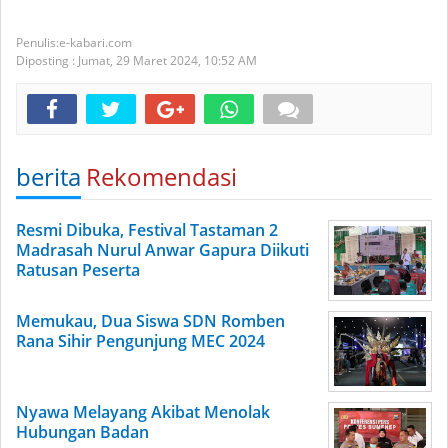
e-kabari.com
Diposting :
Jumat, 29 Maret 2024,
10:52 AM
berita
Rekomendasi
Resmi Dibuka, Festival Tastaman 2
Madrasah Nurul Anwar Gapura Diikuti
Ratusan Peserta
Memukau, Dua Siswa SDN Romben
Rana Sihir Pengunjung MEC 2024
Nyawa Melayang Akibat Menolak
Hubungan Badan