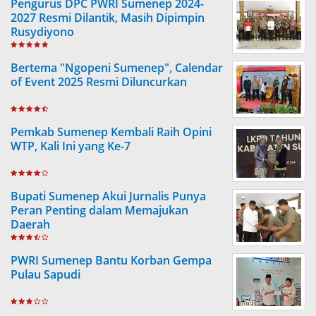
Pengurus DPC PWRI Sumenep 2024-
2027 Resmi Dilantik, Masih Dipimpin
Rusydiyono
Bertema "Ngopeni Sumenep", Calendar
of Event 2025 Resmi Diluncurkan
Pemkab Sumenep Kembali Raih Opini
WTP, Kali Ini yang Ke-7
Bupati Sumenep Akui Jurnalis Punya
Peran Penting dalam Memajukan
Daerah
PWRI Sumenep Bantu Korban Gempa
Pulau Sapudi