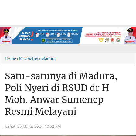
Home
› Kesehatan
› Madura
Satu-satunya di Madura,
Poli Nyeri di RSUD dr H
Moh. Anwar Sumenep
Resmi Melayani
Jumat, 29 Maret 2024,
10:52 AM