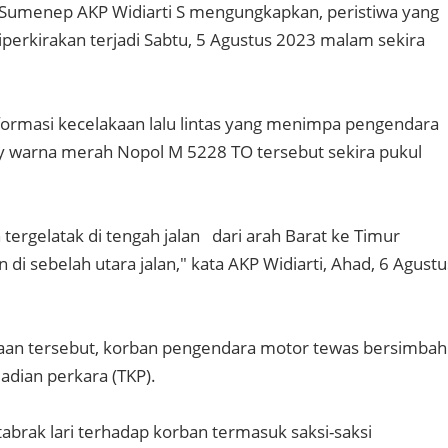
 Sumenep AKP Widiarti S mengungkapkan, peristiwa yang
erkirakan terjadi Sabtu, 5 Agustus 2023 malam sekira
formasi kecelakaan lalu lintas yang menimpa pengendara
 warna merah Nopol M 5228 TO tersebut sekira pukul
tergelatak di tengah jalan dari arah Barat ke Timur
 di sebelah utara jalan," kata AKP Widiarti, Ahad, 6 Agustu
kaan tersebut, korban pengendara motor tewas bersimbah
adian perkara (TKP).
abrak lari terhadap korban termasuk saksi-saksi