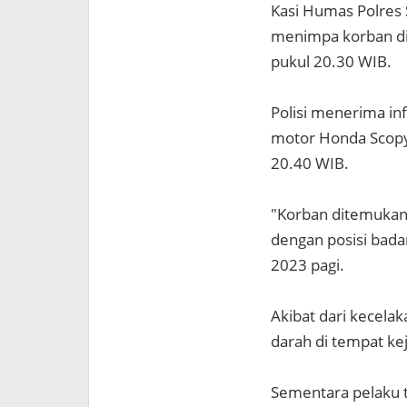
Kasi Humas Polres
menimpa korban dip
pukul 20.30 WIB.
Polisi menerima in
motor Honda Scopy
20.40 WIB.
"Korban ditemukan 
dengan posisi badan
2023 pagi.
Akibat dari kecela
darah di tempat kej
Sementara pelaku t