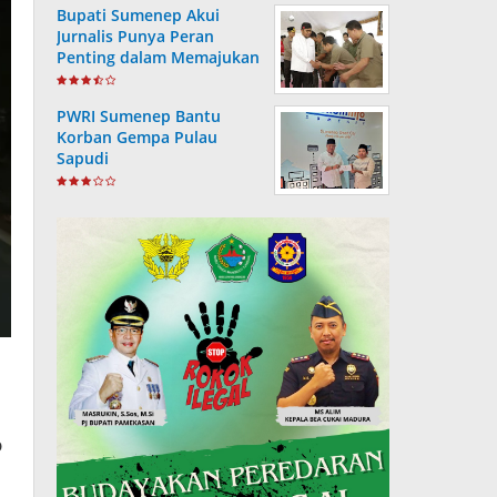
Bupati Sumenep Akui
Jurnalis Punya Peran
Penting dalam Memajukan
Daerah
PWRI Sumenep Bantu
Korban Gempa Pulau
Sapudi
p