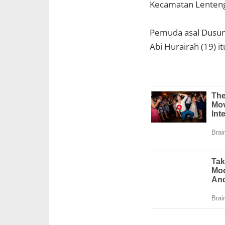
Kecamatan Lenteng
Pemuda asal Dusun
Abi Hurairah (19) i