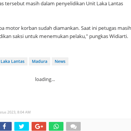
tas tersebut masih dalam penyelidikan Unit Laka Lantas
pa motor korban sudah diamankan. Saat ini petugas masi
ikan saksi untuk menemukan pelaku," pungkas Widiarti.
Laka Lantas
Madura
News
loading...
stus 2023,
8:04 AM