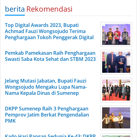
berita
Rekomendasi
Top Digital Awards 2023, Bupati
Achmad Fauzi Wongsojudo Terima
Penghargaan Tokoh Penggerak Digital
Pemkab Pamekasan Raih Penghargaan
Swasti Saba Kota Sehat dan STBM 2023
Jelang Mutasi Jabatan, Bupati Fauzi
Wongsojudo Mengaku Lupa Nama-
Nama Kepala Dinas di Sumenep
DKPP Sumenep Raih 3 Penghargaan
Pemprov Jatim Berkat Pengendalian
PMK
Kado Hari Pangan Sedunia Ke-43: DKPP