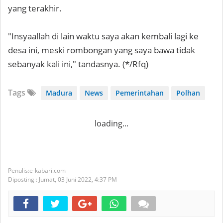
yang terakhir.
"Insyaallah di lain waktu saya akan kembali lagi ke
desa ini, meski rombongan yang saya bawa tidak
sebanyak kali ini," tandasnya. (*/Rfq)
Tags
Madura
News
Pemerintahan
Polhan
loading...
e-kabari.com
Diposting :
Jumat, 03 Juni 2022,
4:37 PM