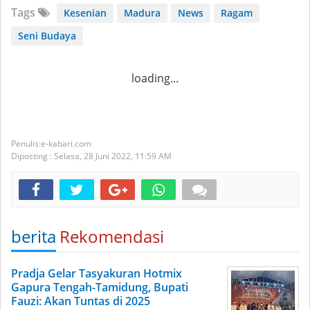
Tags
Kesenian
Madura
News
Ragam
Seni Budaya
loading...
e-kabari.com
Diposting :
Selasa, 28 Juni 2022,
11:59 AM
berita
Rekomendasi
Pradja Gelar Tasyakuran Hotmix
Gapura Tengah-Tamidung, Bupati
Fauzi: Akan Tuntas di 2025