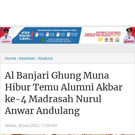
Home
› Kesenian
› Madura
Al Banjari Ghung Muna
Hibur Temu Alumni Akbar
ke-4 Madrasah Nurul
Anwar Andulang
Selasa, 28 Juni 2022,
11:59 AM