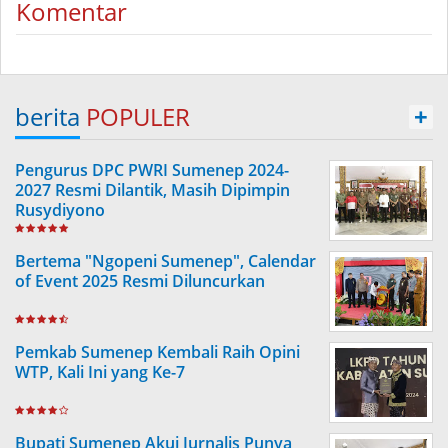
Komentar
berita
POPULER
+
Pengurus DPC PWRI Sumenep 2024-
2027 Resmi Dilantik, Masih Dipimpin
Rusydiyono
Bertema "Ngopeni Sumenep", Calendar
of Event 2025 Resmi Diluncurkan
Pemkab Sumenep Kembali Raih Opini
WTP, Kali Ini yang Ke-7
Bupati Sumenep Akui Jurnalis Punya