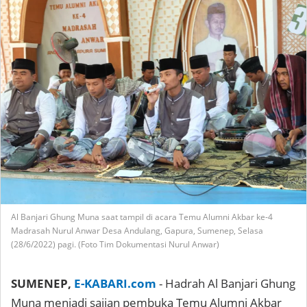
Al Banjari Ghung Muna saat tampil di acara Temu Alumni Akbar ke-4
Madrasah Nurul Anwar Desa Andulang, Gapura, Sumenep, Selasa
(28/6/2022) pagi. (Foto Tim Dokumentasi Nurul Anwar)
SUMENEP,
E-KABARI.com
- Hadrah Al Banjari Ghung
Muna menjadi sajian pembuka Temu Alumni Akbar