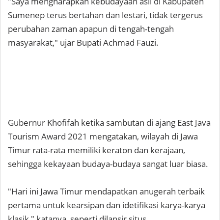
"Saya mengharapkan kebudayaan asli di Kabupaten
Sumenep terus bertahan dan lestari, tidak tergerus
perubahan zaman apapun di tengah-tengah
masyarakat," ujar Bupati Achmad Fauzi.
Gubernur Khofifah ketika sambutan di ajang East Java
Tourism Award 2021 mengatakan, wilayah di Jawa
Timur rata-rata memiliki keraton dan kerajaan,
sehingga kekayaan budaya-budaya sangat luar biasa.
"Hari ini Jawa Timur mendapatkan anugerah terbaik
pertama untuk kearsipan dan idetifikasi karya-karya
klasik," katanya, seperti dilansir situs