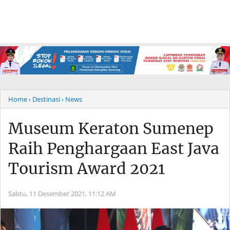
Home
› Destinasi
› News
Museum Keraton Sumenep
Raih Penghargaan East Java
Tourism Award 2021
Sabtu, 11 Desember 2021,
11:12 AM