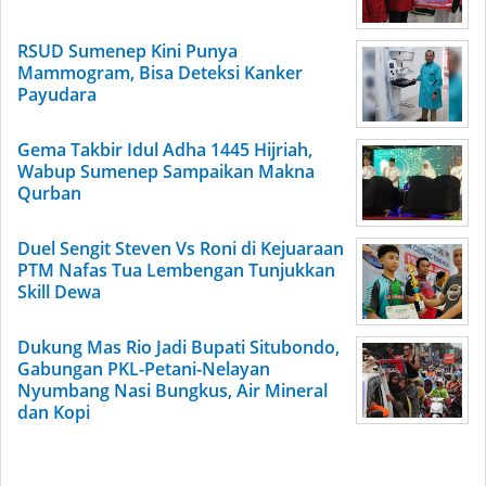
RSUD Sumenep Kini Punya
Mammogram, Bisa Deteksi Kanker
Payudara
Gema Takbir Idul Adha 1445 Hijriah,
Wabup Sumenep Sampaikan Makna
Qurban
Duel Sengit Steven Vs Roni di Kejuaraan
PTM Nafas Tua Lembengan Tunjukkan
Skill Dewa
Dukung Mas Rio Jadi Bupati Situbondo,
Gabungan PKL-Petani-Nelayan
Nyumbang Nasi Bungkus, Air Mineral
dan Kopi