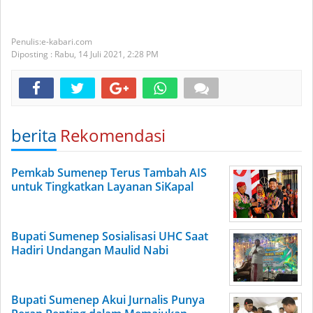
e-kabari.com
Diposting :
Rabu, 14 Juli 2021,
2:28 PM
berita
Rekomendasi
Pemkab Sumenep Terus Tambah AIS
untuk Tingkatkan Layanan SiKapal
Bupati Sumenep Sosialisasi UHC Saat
Hadiri Undangan Maulid Nabi
Bupati Sumenep Akui Jurnalis Punya