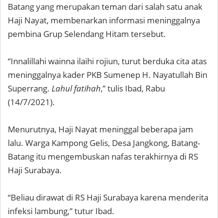
Batang yang merupakan teman dari salah satu anak
Haji Nayat, membenarkan informasi meninggalnya
pembina Grup Selendang Hitam tersebut.
“Innalillahi wainna ilaihi rojiun, turut berduka cita atas
meninggalnya kader PKB Sumenep H. Nayatullah Bin
Superrang.
Lahul fatihah
,” tulis Ibad, Rabu
(14/7/2021).
Menurutnya, Haji Nayat meninggal beberapa jam
lalu. Warga Kampong Gelis, Desa Jangkong, Batang-
Batang itu mengembuskan nafas terakhirnya di RS
Haji Surabaya.
“Beliau dirawat di RS Haji Surabaya karena menderita
infeksi lambung,” tutur Ibad.