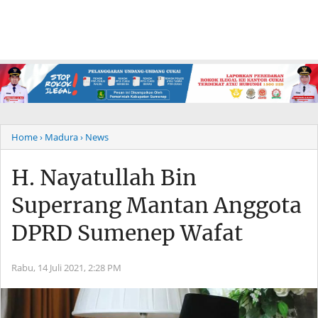
Home
› Madura
› News
H. Nayatullah Bin
Superrang Mantan Anggota
DPRD Sumenep Wafat
Rabu, 14 Juli 2021,
2:28 PM