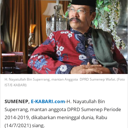
H. Nayatullah Bin Superrang, mantan Anggota DPRD Sumenep Wafat. (Foto
IST/E-KABARI)
SUMENEP,
E-KABARI.com
-H. Nayatullah Bin
Superrang, mantan anggota DPRD Sumenep Periode
2014-2019, dikabarkan meninggal dunia, Rabu
(14/7/2021) siang.