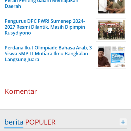
Peran Penting dalam Memajukan
Daerah
Pengurus DPC PWRI Sumenep 2024-
2027 Resmi Dilantik, Masih Dipimpin
Rusydiyono
Perdana Ikut Olimpiade Bahasa Arab, 3
Siswa SMP IT Mutiara Ilmu Bangkalan
Langsung Juara
Komentar
berita
POPULER
+