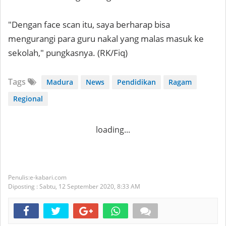
"Dengan face scan itu, saya berharap bisa
mengurangi para guru nakal yang malas masuk ke
sekolah," pungkasnya. (RK/Fiq)
Tags
Madura
News
Pendidikan
Ragam
Regional
loading...
e-kabari.com
Diposting :
Sabtu, 12 September 2020,
8:33 AM