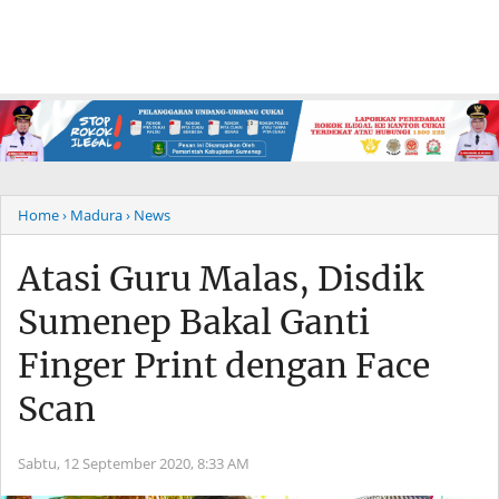
Home
› Madura
› News
Atasi Guru Malas, Disdik
Sumenep Bakal Ganti
Finger Print dengan Face
Scan
Sabtu, 12 September 2020,
8:33 AM