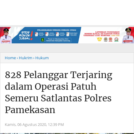
Home
› Hukrim
› Hukum
828 Pelanggar Terjaring
dalam Operasi Patuh
Semeru Satlantas Polres
Pamekasan
Kamis, 06 Agustus 2020,
12:39 PM