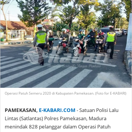
Operasi Patuh Semeru 2020 di Kabupaten Pamekasan. (Foto for E-KABARI)
PAMEKASAN,
E-KABARI.COM
- Satuan Polisi Lalu
Lintas (Satlantas) Polres Pamekasan, Madura
menindak 828 pelanggar dalam Operasi Patuh