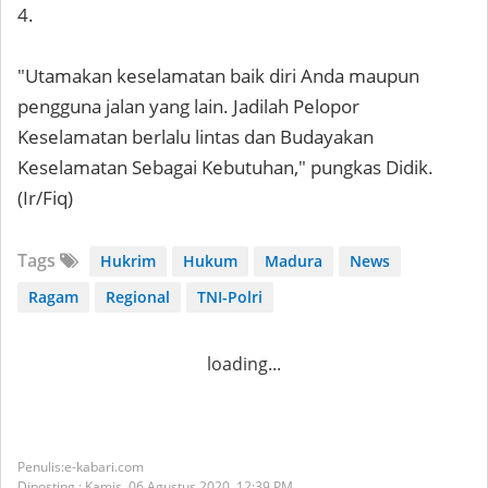
4.
"Utamakan keselamatan baik diri Anda maupun
pengguna jalan yang lain. Jadilah Pelopor
Keselamatan berlalu lintas dan Budayakan
Keselamatan Sebagai Kebutuhan," pungkas Didik.
(Ir/Fiq)
Tags
Hukrim
Hukum
Madura
News
Ragam
Regional
TNI-Polri
loading...
e-kabari.com
Diposting :
Kamis, 06 Agustus 2020,
12:39 PM