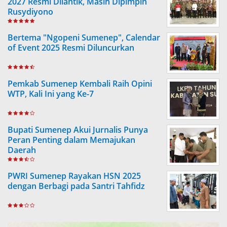
2027 Resmi Dilantik, Masih Dipimpin
Rusydiyono
Bertema "Ngopeni Sumenep", Calendar
of Event 2025 Resmi Diluncurkan
Pemkab Sumenep Kembali Raih Opini
WTP, Kali Ini yang Ke-7
Bupati Sumenep Akui Jurnalis Punya
Peran Penting dalam Memajukan
Daerah
PWRI Sumenep Rayakan HSN 2025
dengan Berbagi pada Santri Tahfidz