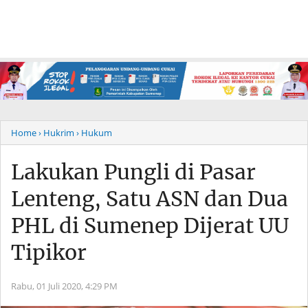
Home
› Hukrim
› Hukum
Lakukan Pungli di Pasar
Lenteng, Satu ASN dan Dua
PHL di Sumenep Dijerat UU
Tipikor
Rabu, 01 Juli 2020,
4:29 PM