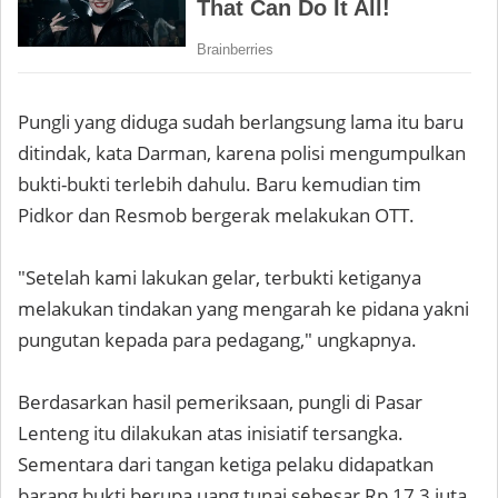
Pungli yang diduga sudah berlangsung lama itu baru
ditindak, kata Darman, karena polisi mengumpulkan
bukti-bukti terlebih dahulu. Baru kemudian tim
Pidkor dan Resmob bergerak melakukan OTT.
"Setelah kami lakukan gelar, terbukti ketiganya
melakukan tindakan yang mengarah ke pidana yakni
pungutan kepada para pedagang," ungkapnya.
Berdasarkan hasil pemeriksaan, pungli di Pasar
Lenteng itu dilakukan atas inisiatif tersangka.
Sementara dari tangan ketiga pelaku didapatkan
barang bukti berupa uang tunai sebesar Rp 17,3 juta.