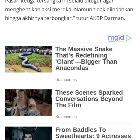
Pasar, ketiga tersangka ini selalu ditegur agar
menghentikan aksi mereka. Namun tidak diindahkan
hingga akhirnya terbongkar," tutur AKBP Darman.