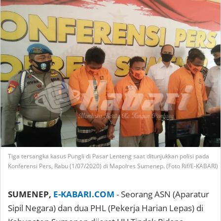
Tiga tersangka kasus Pungli di Pasar Lenteng saat ditunjukkan polisi pada
Konferensi Pers, Rabu (1/07/2020) di Mapolres Sumenep. (Foto Rif/E-KABARI)
SUMENEP,
E-KABARI.COM
- Seorang ASN (Aparatur
Sipil Negara) dan dua PHL (Pekerja Harian Lepas) di