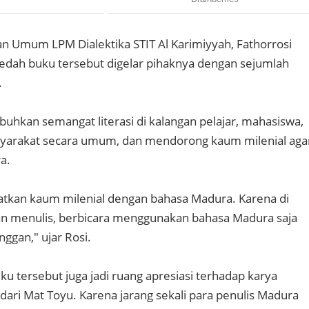
 Umum LPM Dialektika STIT Al Karimiyyah, Fathorrosi
dah buku tersebut digelar pihaknya dengan sejumlah
.
uhkan semangat literasi di kalangan pelajar, mahasiswa,
yarakat secara umum, dan mendorong kaum milenial aga
a.
atkan kaum milenial dengan bahasa Madura. Karena di
an menulis, berbicara menggunakan bahasa Madura saja
ggan," ujar Rosi.
uku tersebut juga jadi ruang apresiasi terhadap karya
ari Mat Toyu. Karena jarang sekali para penulis Madura