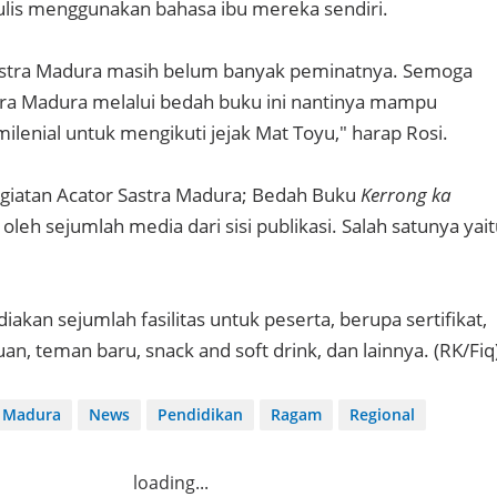
lis menggunakan bahasa ibu mereka sendiri.
stra Madura masih belum banyak peminatnya. Semoga
tra Madura melalui bedah buku ini nantinya mampu
enial untuk mengikuti jejak Mat Toyu," harap Rosi.
egiatan Acator Sastra Madura; Bedah Buku
Kerrong ka
oleh sejumlah media dari sisi publikasi. Salah satunya yai
iakan sejumlah fasilitas untuk peserta, berupa sertifikat,
n, teman baru, snack and soft drink, dan lainnya. (RK/Fiq
Madura
News
Pendidikan
Ragam
Regional
loading...