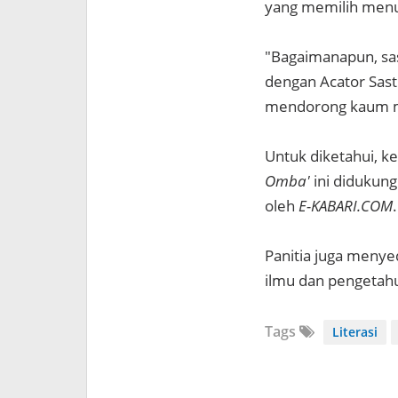
yang memilih menu
"Bagaimanapun, sa
dengan Acator Sas
mendorong kaum mil
Untuk diketahui, k
Omba'
ini didukung 
oleh
E-KABARI.COM
.
Panitia juga menyed
ilmu dan pengetahua
Tags
Literasi