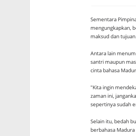
Sementara Pimpinan
mengungkapkan, be
maksud dan tujuan
Antara lain menumb
santri maupun mas
cinta bahasa Madur
"Kita ingin mendek
zaman ini, jangank
sepertinya sudah en
Selain itu, bedah b
berbahasa Madura d