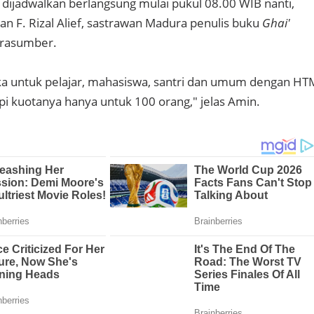
 dijadwalkan berlangsung mulai pukul 08.00 WIB nanti,
an F. Rizal Alief, sastrawan Madura penulis buku
Ghai'
arasumber.
uka untuk pelajar, mahasiswa, santri dan umum dengan HT
pi kuotanya hanya untuk 100 orang," jelas Amin.