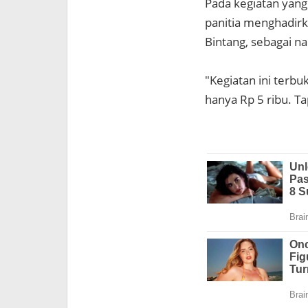
Pada kegiatan yang
panitia menghadirk
Bintang, sebagai n
"Kegiatan ini terb
hanya Rp 5 ribu. Ta