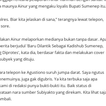
 maunya Ainur yang mengaku loyalis Bupati Sumenep itu
 Polres. Biar kita jelaskan di sana,” terangnya lewat telepon,
 sore.
akan Ainur melaporkan medianya bukan tanpa dasar. Ap
berita berjudul 'Baru Dilantik Sebagai Kadishub Sumenep,
 Diprotes', kata dia, berdasar fakta dan melakukan cover
subyek yang dituju.
a telepon ke Agustiono suruh jumpa darat. Saya ngutus
emuinya, juga gak digubris. Ya kita terbuka saja apa
ami di redaksi punya bukti-bukti itu. Baik status di
ataan nara sumber Subiyakto yang direkam. Kita lihat saj
ambali.