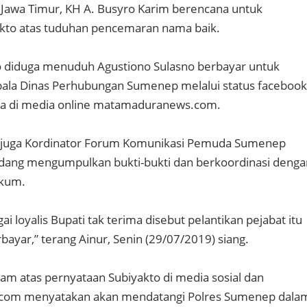
Jawa Timur, KH A. Busyro Karim berencana untuk
kto atas tuduhan pencemaran nama baik.
o diduga menuduh Agustiono Sulasno berbayar untuk
epala Dinas Perhubungan Sumenep melalui status facebook
a di media online matamaduranews.com.
ang juga Kordinator Forum Komunikasi Pemuda Sumenep
dang mengumpulkan bukti-bukti dan berkoordinasi denga
ukum.
ai loyalis Bupati tak terima disebut pelantikan pejabat itu
bayar,” terang Ainur, Senin (29/07/2019) siang.
ram atas pernyataan Subiyakto di media sosial dan
om menyatakan akan mendatangi Polres Sumenep dala