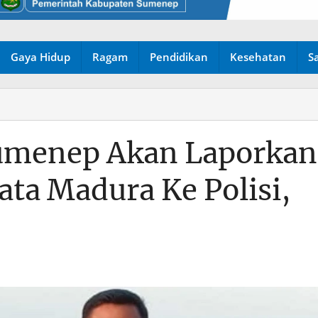
Gaya Hidup
Ragam
Pendidikan
Kesehatan
S
Sumenep Akan Laporkan
ta Madura Ke Polisi,