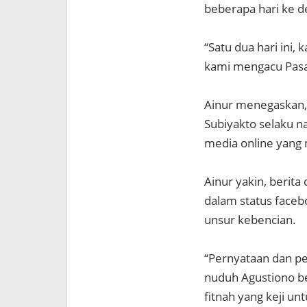
beberapa hari ke d
“Satu dua hari ini,
kami mengacu Pasal
Ainur menegaskan, 
Subiyakto selaku 
media online yang 
Ainur yakin, berita
dalam status face
unsur kebencian.
“Pernyataan dan pe
nuduh Agustiono be
fitnah yang keji un