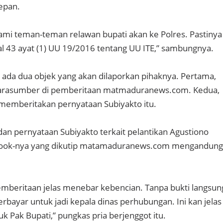
epan.
 kami teman-teman relawan bupati akan ke Polres. Pastinya
 43 ayat (1) UU 19/2016 tentang UU ITE,” sambungnya.
ada dua objek yang akan dilaporkan pihaknya. Pertama,
narasumber di pemberitaan matmaduranews.com. Kedua,
memberitakan pernyataan Subiyakto itu.
 dan pernyataan Subiyakto terkait pelantikan Agustiono
book-nya yang dikutip matamaduranews.com mengandung
mberitaan jelas menebar kebencian. Tanpa bukti langsun
rbayar untuk jadi kepala dinas perhubungan. Ini kan jelas
tuk Pak Bupati,” pungkas pria berjenggot itu.