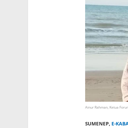
Ainur Rahman, Ketua Foru
SUMENEP,
E-KAB