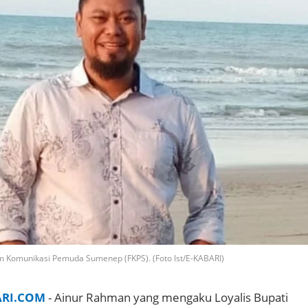
m Komunikasi Pemuda Sumenep (FKPS). (Foto Ist/E-KABARI)
ARI.COM
- Ainur Rahman yang mengaku Loyalis Bupati